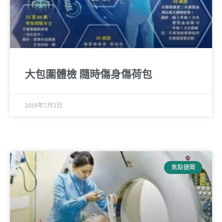
大包圍體檢 隨時傷身傷荷包
2019年7月2日
焦點健聞