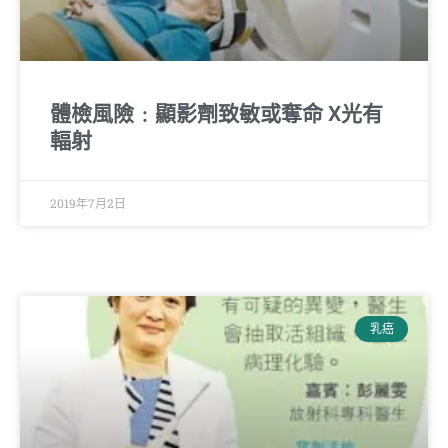
體檢風險﹕顯影劑致敏或奪命 X光有
輻射
2019年7月2日
乳癌