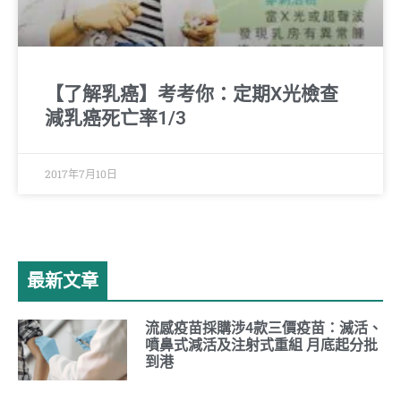
【了解乳癌】考考你：定期X光檢查
減乳癌死亡率1/3
2017年7月10日
最新文章
流感疫苗採購涉4款三價疫苗：滅活、
噴鼻式減活及注射式重組 月底起分批
到港