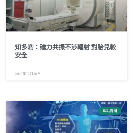
知多啲：磁力共振不涉輻射 對胎兒較
安全
2019年12月30日
焦點健聞