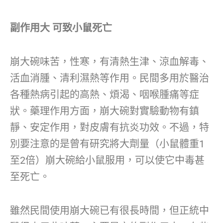
副作用大 可致小鼠死亡
崩大碗味苦，性寒，有清熱生津、涼血解毒、
活血消腫、清利濕熱等作用。民間多用於醫治
各種熱病引起的高熱、煩渴、咽喉腫痛等症
狀。藥理作用方面，崩大碗對實驗動物有鎮
靜、安定作用，對皮膚有抗炎功效。不過，特
別要注意的是曾有研究將大劑量（小鼠體重1
至2倍）崩大碗給小鼠服用，可以使它中毒甚
至死亡。
雖然民間使用崩大碗已有很長時間，但正統中