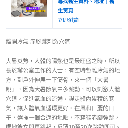
尋找醫生資料、地址｜醫
生黃頁
立即瀏覽!
離開冷氣 赤腳跳刺激穴道
大暑炎熱，人體的陽熱也是最旺盛之時，所以
長於辦公室工作的人士，有空時暫離冷氣的地
方，到戶外伸展一下筋骨，來一個「大暑
跳」，因為大暑節氣中多跳動，可以刺激人體
穴道，促進氣血的流通，趕走體內累積的寒
氣，讓人體氣血循環更好。在風和日麗的日
子，選擇一個合適的地點，不穿鞋赤腳彈跳，
觸地後立即再跳起，反覆10至20次跳動即可。