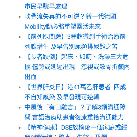
市民早驗早處理
軟骨流失真的不可逆？新一代德國
Mobility動必骼重塑靈活未來！
【前列腺問題】3種超微創手術治療前
列腺增生 及早告別尿頻排尿難之苦
【長者跌倒】起床、如廁、洗澡三大危
機 傷勢或延遲出現 忽視或致骨折顱內
出血
【世界肝炎日】港41萬乙肝患者 四成
不自知感染 及早發現可逆轉
中風後「有口難言」？了解3類溝通障
礙 言語治療助患者復康重拾溝通能力
【精神健康】DSE放榜後一個家庭或經