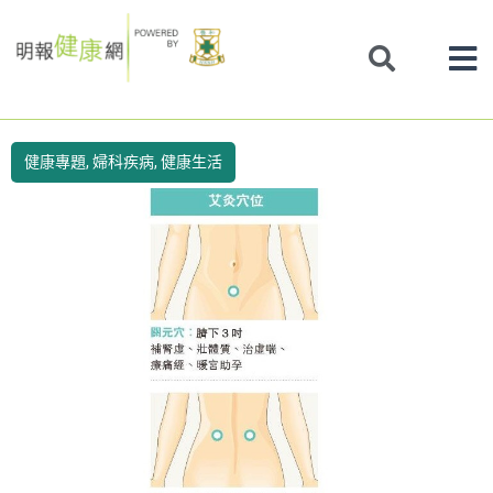
Skip
to
content
健康專題
,
婦科疾病
,
健康生活