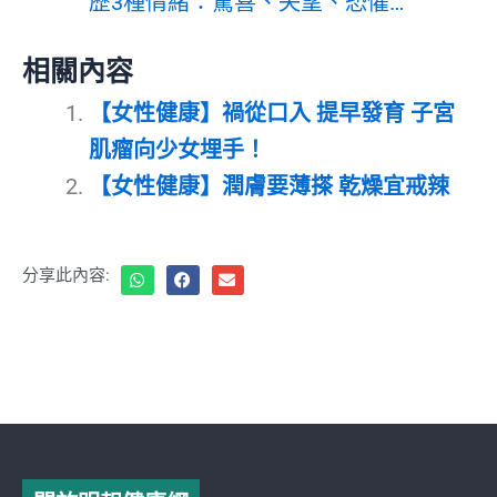
歷3種情緒：驚喜、失望、恐懼…
相關內容
【女性健康】禍從口入 提早發育 子宮
肌瘤向少女埋手！
【女性健康】潤膚要薄搽 乾燥宜戒辣
分享此內容: