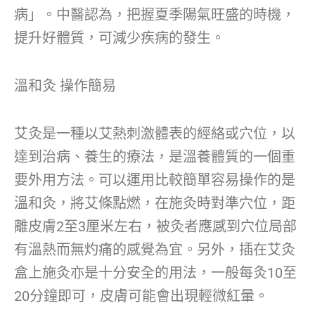
病」。中醫認為，把握夏季陽氣旺盛的時機，
提升好體質，可減少疾病的發生。
溫和灸 操作簡易
艾灸是一種以艾熱刺激體表的經絡或穴位，以
達到治病、養生的療法，是溫養體質的一個重
要外用方法。可以運用比較簡單容易操作的是
溫和灸，將艾條點燃，在施灸時對準穴位，距
離皮膚2至3厘米左右，被灸者應感到穴位局部
有溫熱而無灼痛的感覺為宜。另外，插在艾灸
盒上施灸亦是十分安全的用法，一般每灸10至
20分鐘即可，皮膚可能會出現輕微紅暈。