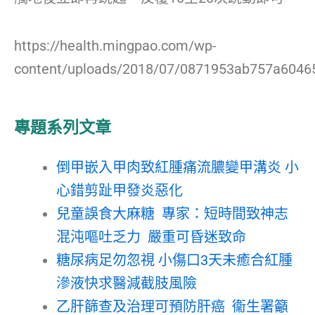
https://health.mingpao.com/wp-
content/uploads/2018/07/0871953ab757a60465
專題系列文章
倒甲嵌入甲肉致紅腫痛流膿變甲溝炎 小
心錯剪趾甲發炎惡化
兒童誤食大麻糖 專家：短時間致神志
混沌嘔吐乏力 嚴重可昏迷致命
糖尿病足勿忽視 小傷口3天未癒合紅腫
滲液快求醫減截肢風險
乙肝篩查及治理可預防肝癌 衞生署籲