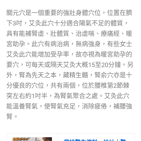
關元穴是一個重要的強壯身體穴位，位置在臍
下3吋，艾灸此穴十分適合陽氣不足的體質，
具有能補腎虛、壯體質、治虛喘、療痛經、暖
宮助孕。此穴有病治病，無病強身，有些女士
艾灸此穴能增加受孕率，故亦視為暖宮助孕的
要穴，可每天或隔天艾灸大概15至20分鐘。另
外，腎為先天之本，藏精生髓，腎俞穴亦是十
分優良的穴位，共有兩個，位於腰椎第2節棘
突左右約1吋半，為腎氣聚合之處。艾灸此穴
能溫養腎氣，使腎氣充足，消除疲倦，補腰強
腎。