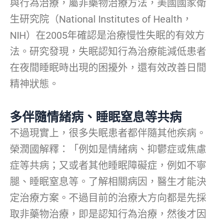
與行為治療，屬非藥物治療方法，美國國家衛
生研究院（National Institutes of Health，
NIH）在2005年確認是治療慢性失眠的有效方
法。研究發現，失眠認知行為治療能減低患者
在夜間睡眠時出現的困擾外，還有效改善日間
精神狀態。
多伴隨情緒病、睡眠窒息等共病
不過現實上，很多失眠患者都伴隨其他疾病。
榮潤國解釋：「例如是情緒病、抑鬱症或焦慮
症等共病；又或者其他睡眠障礙症，例如不寧
腿、睡眠窒息等。了解相關病因，醫生才能決
定治療方案。不過目前的治療大方向都是先採
取非藥物治療，即是認知行為治療，然後才因