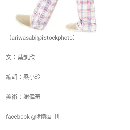
（ariwasabi@iStockphoto）
文：葉凱欣
編輯：梁小玲
美術：謝偉豪
facebook @明報副刊