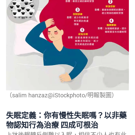
（salim hanzaz@iStockphoto/明報製圖）
失眠定義：你有慢性失眠嗎？以非藥
物認知行為治療 四成可根治
上牀後輾轉反側難以入眠，相信不少人也有此