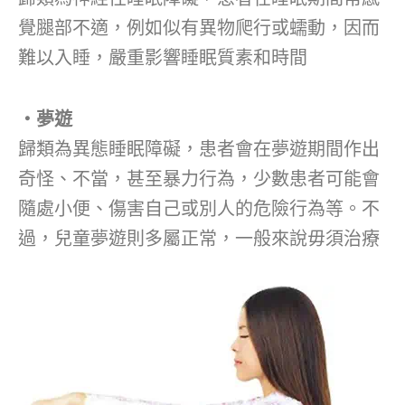
覺腿部不適，例如似有異物爬行或蠕動，因而
難以入睡，嚴重影響睡眠質素和時間
‧夢遊
歸類為異態睡眠障礙，患者會在夢遊期間作出
奇怪、不當，甚至暴力行為，少數患者可能會
隨處小便、傷害自己或別人的危險行為等。不
過，兒童夢遊則多屬正常，一般來說毋須治療