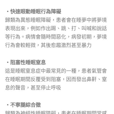
‧快速眼動睡眠行為障礙
歸類為異態睡眠障礙，患者會在睡夢中將夢境
表現出來，例如作出踢、跳、打、叫喊和說話
等行為。病情會隨時間惡化，病發初期，夢境
行為會較輕微，其後愈趨激烈甚至暴力
‧阻塞性睡眠窒息
這是睡眠窒息症中最常見的一種，患者氣管會
在睡眠期間反覆受到阻塞，因而發出鼻鼾、窒
息的聲音，甚至停止呼吸
‧不寧腿綜合徵
歸類為神經性睡眠障礙，患者在睡眠期間常感