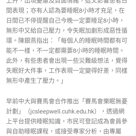
上升，出現憂慮及負面情緒，這又影響患者日
間表現；亦有人認為要睡眠8小時才充足，在
日間已不停提醒自己今晚一定要睡足8小時，
無形中又給自己壓力，令失眠加劇形成惡性循
環。陳銀燕指出：「每個人的睡眠時間都有可
能不一樣，不一定都需要8小時的睡眠時間。
此外，有些患者會出現一些災難級想法，覺得
失眠好大件事，工作表現一定變得好差，同樣
無形中產生了壓力。」
早前中大與賽馬會合作推出「賽馬會樂眠無憂
計劃」（jcsleepwell.cuhk.edu.hk），透過網
上平台提供睡眠知識，市民可登記成為會員參
與自助睡眠課程，或接受專家分析，由專屬