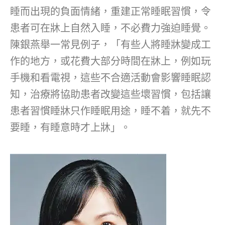
睡而出現的負面情緒，重建正常睡眠習慣，令
患者可在牀上自然入睡，不必費力強迫睡覺。
陳銀燕舉一常見例子，「有些人將睡牀變成工
作的地方，或花費大部分時間在牀上，例如玩
手機和看電視，這些不合適活動會影響睡眠認
知，治療將協助患者改變這些壞習慣，包括讓
患者習慣睡牀只作睡眠用途，睡不着，就先不
要睡，有睡意時才上牀」。