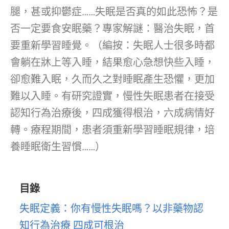
腿，甚或抑鬱症……失眠是否真的如此恐怖？是
否一定要食安眠藥？專家解謎：醫治失眠，首
要重新學習睡覺。（編按：失眠人士很多時都
會躺在牀上等入睡，結果愈心急想快些入睡，
卻愈難入眠，久而久之對睡眠產生恐懼，更加
難以入睡。有研究證實，慢性失眠患者在接受
認知行為治療後，四成獲得根治，六成病情好
轉。療程期間，患者須重新學習睡眠規律，培
養睡眠衛生習慣……）
目錄
失眠定義：你有慢性失眠嗎？以非藥物認
知行為治療 四成可根治