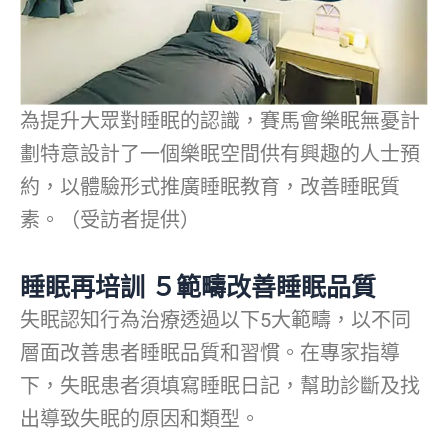
為提升大眾對睡眠的認識，賽馬會樂眠無憂計
劃特意設計了一個樂眠空間供有興趣的人士預
約，以體驗形式推廣睡眠教育，改善睡眠質
素。（受訪者提供）
睡眠再培訓 ５範疇改善睡眠品質
失眠認知行為治療透過以下5大範疇，以不同
層面改善患者睡眠品質和習慣。在專家指導
下，失眠患者須填寫睡眠日記，幫助診斷及找
出導致失眠的原因和類型。