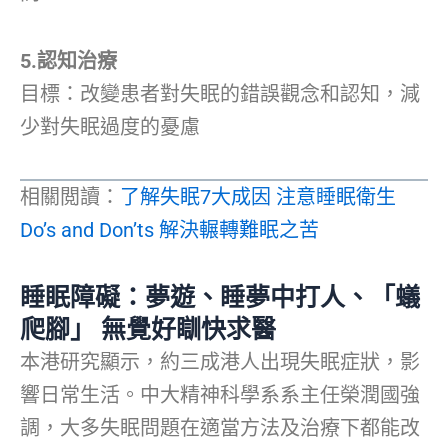
5.認知治療
目標：改變患者對失眠的錯誤觀念和認知，減
少對失眠過度的憂慮
相關閲讀：
了解失眠7大成因 注意睡眠衛生
Do’s and Don’ts 解決輾轉難眠之苦
睡眠障礙：夢遊、睡夢中打人、「蟻
爬腳」 無覺好瞓快求醫
本港研究顯示，約三成港人出現失眠症狀，影
響日常生活。中大精神科學系系主任榮潤國強
調，大多失眠問題在適當方法及治療下都能改