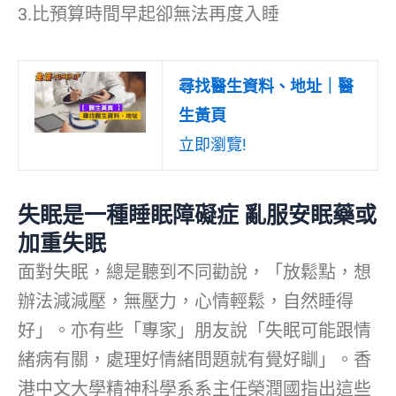
3.比預算時間早起卻無法再度入睡
尋找醫生資料、地址｜醫
生黃頁
立即瀏覽!
失眠是一種睡眠障礙症 亂服安眠藥或
加重失眠
面對失眠，總是聽到不同勸說，「放鬆點，想
辦法減減壓，無壓力，心情輕鬆，自然睡得
好」。亦有些「專家」朋友說「失眠可能跟情
緒病有關，處理好情緒問題就有覺好瞓」。香
港中文大學精神科學系系主任榮潤國指出這些