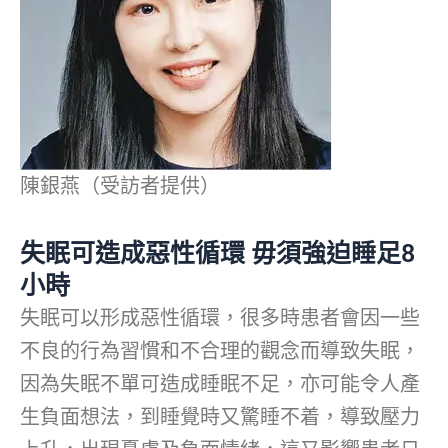
陳銀燕（受訪者提供）
失眠可造成惡性循環 毋須強迫睡足8
小時
失眠可以形成惡性循環，很多時患者會因一些
不良的行為習慣和不合理的觀念而導致失眠，
因為失眠不單可造成睡眠不足，亦可能令人產
生負面想法，到睡覺時又驚睡不着，導致壓力