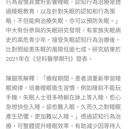
行為習慣其實好影響睡眠，認知行為治療是透
過睡眠教育，以及針對失眠的認知和行為策
略，不但能夠治療失眠，亦可以預防失眠。」
中大有份參與的失眠研究發現，有家族失眠病
史的高危青少年，接受失眠認知行為治療後，
比對照組患失眠的風險低逾七成。研究結果於
2021年在《兒科醫學期刊》發表。
陳銀燕解釋：「療程期間，患者須重新學習睡
眠規律，培養睡眠衛生習慣，例如睡前不能玩
手機。失眠人士很多時躺在牀上等入睡，愈心
急想快些入睡，卻愈難入眠，久而久之對睡眠
產生恐懼，更加難以入睡。」透過認知行為治
療，可整體提升睡眠效率，有助減少因等待入