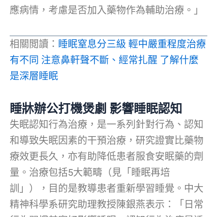
應病情，考慮是否加入藥物作為輔助治療。」
相關閲讀：
睡眠窒息分三級 輕中嚴重程度治療
有不同 注意鼻軒聲不斷、經常扎醒 了解什麼
是深層睡眠
睡牀辦公打機煲劇 影響睡眠認知
失眠認知行為治療，是一系列針對行為、認知
和導致失眠因素的干預治療，研究證實比藥物
療效更長久，亦有助降低患者服食安眠藥的劑
量。治療包括5大範疇（見「睡眠再培
訓」），目的是教導患者重新學習睡覺。中大
精神科學系研究助理教授陳銀燕表示：「日常