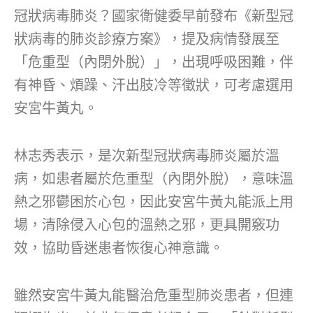
冠狀病毒肺炎？國家衛健委早前發布《新型冠
狀病毒的肺炎診療方案》，提及病情發展至
「危重型（內閉外脫）」，出現呼吸困難，伴
有神昏、煩躁、汗出肢冷等徵狀，可考慮選用
安宮牛黃丸。
林志秀表示，是次新型冠狀病毒肺炎屬於溫
病，如患者屬於危重型（內閉外脫），意味溫
熱之邪鬱困於心包，因此安宮牛黃丸能派上用
場，清除侵入心包的溫熱之邪，更具開竅功
效，協助昏迷患者恢復心神意識。
雖然安宮牛黃丸能醫治危重型肺炎患者，但連