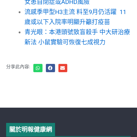
女患自閉症或ADHD風險
流感季甲型H3主流 料至9月仍活躍 11
歲或以下入院率明顯升籲打疫苗
青光眼：本港頭號致盲殺手 中大研治療
新法 小鼠實驗可恢復七成視力
分享此內容:
關於明報健康網