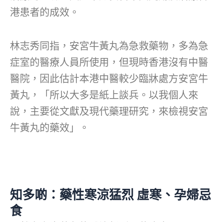
港患者的成效。
林志秀同指，安宮牛黃丸為急救藥物，多為急
症室的醫療人員所使用，但現時香港沒有中醫
醫院，因此估計本港中醫較少臨牀處方安宮牛
黃丸，「所以大多是紙上談兵。以我個人來
說，主要從文獻及現代藥理研究，來檢視安宮
牛黃丸的藥效」。
知多啲：藥性寒涼猛烈 虛寒、孕婦忌
食