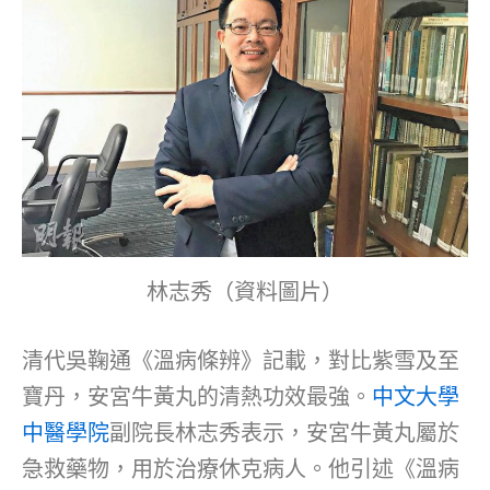
林志秀（資料圖片）
清代吳鞠通《溫病條辨》記載，對比紫雪及至
寶丹，安宮牛黃丸的清熱功效最強。
中文大學
中醫學院
副院長林志秀表示，安宮牛黃丸屬於
急救藥物，用於治療休克病人。他引述《溫病