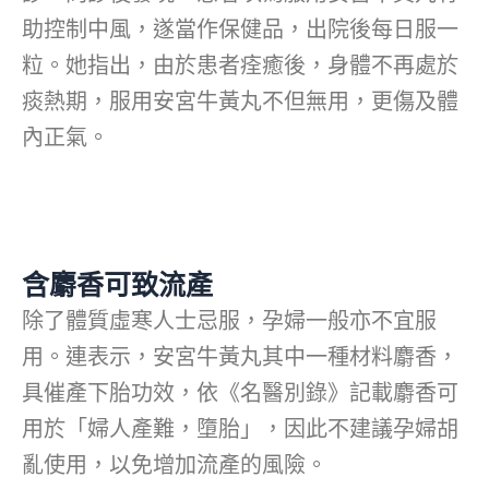
助控制中風，遂當作保健品，出院後每日服一
粒。她指出，由於患者痊癒後，身體不再處於
痰熱期，服用安宮牛黃丸不但無用，更傷及體
內正氣。
含麝香可致流產
除了體質虛寒人士忌服，孕婦一般亦不宜服
用。連表示，安宮牛黃丸其中一種材料麝香，
具催產下胎功效，依《名醫別錄》記載麝香可
用於「婦人產難，墮胎」，因此不建議孕婦胡
亂使用，以免增加流產的風險。