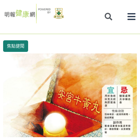
Skip
to
content
焦點健聞