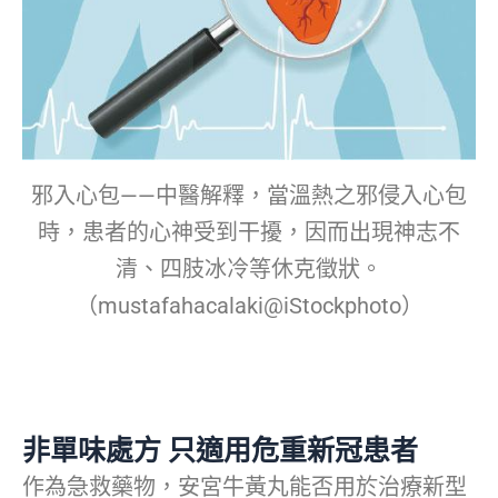
邪入心包——中醫解釋，當溫熱之邪侵入心包
時，患者的心神受到干擾，因而出現神志不
清、四肢冰冷等休克徵狀。
（mustafahacalaki@iStockphoto）
非單味處方 只適用危重新冠患者
作為急救藥物，安宮牛黃丸能否用於治療新型