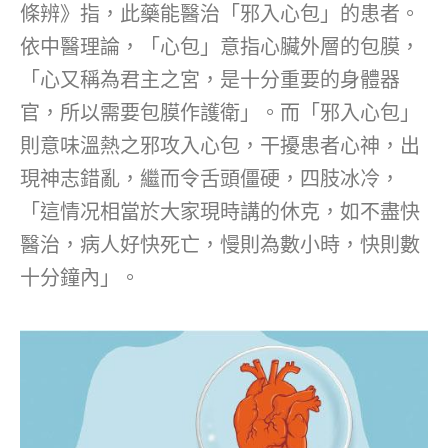
條辨》指，此藥能醫治「邪入心包」的患者。
依中醫理論，「心包」意指心臟外層的包膜，
「心又稱為君主之宮，是十分重要的身體器
官，所以需要包膜作護衛」。而「邪入心包」
則意味溫熱之邪攻入心包，干擾患者心神，出
現神志錯亂，繼而令舌頭僵硬，四肢冰冷，
「這情况相當於大家現時講的休克，如不盡快
醫治，病人好快死亡，慢則為數小時，快則數
十分鐘內」。