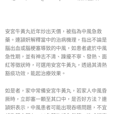
安宮牛黃丸近年炒出天價，被指為中風急救
藥。連頴姸解釋當中的治病機理，指出不論是
腦出血或腦梗塞導致的中風，如患者處於中風
急性期，並有神志不清、躁擾不寧、發熱、面
紅等徵狀時，可選用安宮牛黃丸，透過其清熱
豁痰功效，能起治療效果。
如是者，家中常備安宮牛黃丸，若家人中風昏
厥時，立即塞一顆至其口中，是否好方法？連
頴姸表示，中風患者可能出現吞嚥問題，不宜