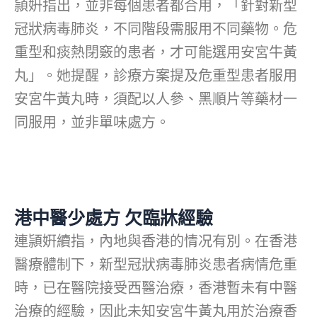
頴姸指出，並非每個患者都合用，「針對新型
冠狀病毒肺炎，不同階段需服用不同藥物。危
重型和痰熱閉竅的患者，才可能選用安宮牛黃
丸」。她提醒，診療方案提及危重型患者服用
安宮牛黃丸時，須配以人參、黑順片等藥材一
同服用，並非單味處方。
港中醫少處方 欠臨牀經驗
連頴姸續指，內地與香港的情况有別。在香港
醫療體制下，新型冠狀病毒肺炎患者病情危重
時，已在醫院接受西醫治療，香港暫未有中醫
治療的經驗，因此未知安宮牛黃丸用於治療香