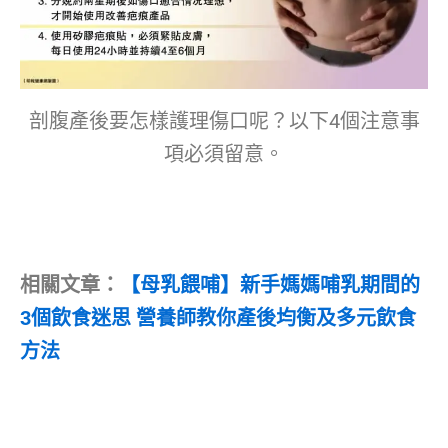
剖腹產後要怎樣護理傷口呢？以下4個注意事
項必須留意。
相關文章：
【母乳餵哺】新手媽媽哺乳期間的
3個飲食迷思 營養師教你產後均衡及多元飲食
方法