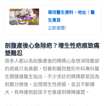
尋找醫生資料、地址｜醫
生黃頁
立即瀏覽!
剖腹產後心急除疤？增生性疤痕致痛
楚難忍
很多人都以為剖腹產後的媽媽心急想消除腹部
的疤痕只為美觀，但養和醫院整形外科專科醫
生關健雄醫生指出，不少求診的媽媽都是因為
剖腹分娩後，出現增生性疤痕，並且不斷擴
大，有時連抱起孩子也會感到陣陣痛楚。