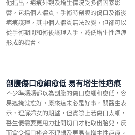
他指出，疤痕外觀及增生情況受多個因素影
響，包括個人體質、手術時剖腹的傷口及術後
疤痕護理，其中個人體質無法改變，但卻可以
從手術期間和術後護理入手，減低增生性疤痕
形成的機會。
剖腹傷口愈細愈低 易有增生性疤痕
不少準媽媽都以為剖腹的傷口愈細和愈低，容
易遮掩就愈好，原來這未必是好事。關醫生表
示，理解婦女的期望，但實際上若傷口太細，
醫生便需要更用力扯開切口才能取出胎兒，反
而會令傷口癒合不理想及更易有增生性疤痕。