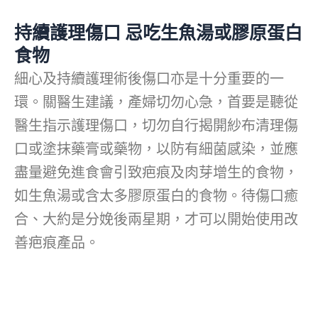
持續護理傷口 忌吃生魚湯或膠原蛋白
食物
細心及持續護理術後傷口亦是十分重要的一
環。關醫生建議，產婦切勿心急，首要是聽從
醫生指示護理傷口，切勿自行揭開紗布清理傷
口或塗抹藥膏或藥物，以防有細菌感染，並應
盡量避免進食會引致疤痕及肉芽增生的食物，
如生魚湯或含太多膠原蛋白的食物。待傷口癒
合、大約是分娩後兩星期，才可以開始使用改
善疤痕產品。