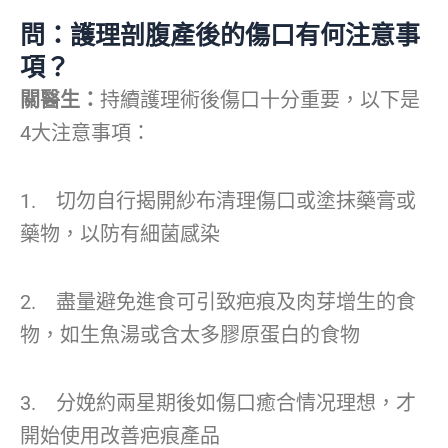
問：護理剖腹產後的傷口有何注意事
項？
關醫生：
持續護理術後傷口十分重要，以下是
4大注意事項：
1. 切勿自行揭開紗布清理傷口或塗抹藥膏或
藥物，以防有細菌感染
2. 盡量避免進食可引致疤痕及肉芽增生的食
物，如生魚湯或含太多膠原蛋白的食物
3. 分娩約兩星期後如傷口癒合情况理想，才
開始使用改善疤痕產品