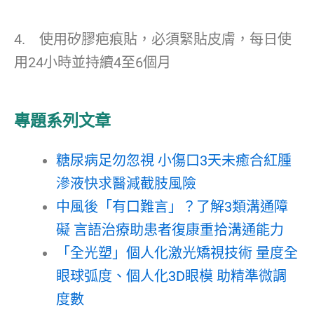
4. 使用矽膠疤痕貼，必須緊貼皮膚，每日使
用24小時並持續4至6個月
專題系列文章
糖尿病足勿忽視 小傷口3天未癒合紅腫
滲液快求醫減截肢風險
中風後「有口難言」？了解3類溝通障
礙 言語治療助患者復康重拾溝通能力
「全光塑」個人化激光矯視技術 量度全
眼球弧度、個人化3D眼模 助精準微調
度數