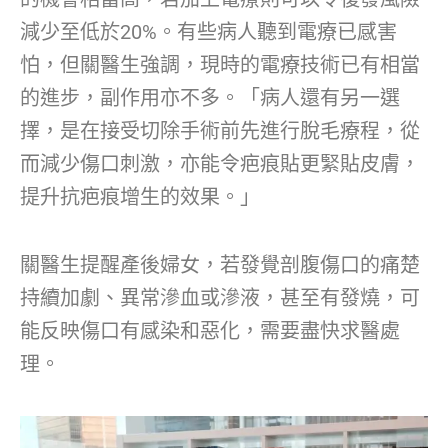
減少至低於20%。有些病人聽到電療已感害
怕，但關醫生強調，現時的電療技術已有相當
的進步，副作用亦不多。「病人還有另一選
擇，是在接受切除手術前先進行脫毛療程，從
而減少傷口刺激，亦能令疤痕貼更緊貼皮膚，
提升抗疤痕增生的效果。」
關醫生提醒產後婦女，若發覺剖腹傷口的痛楚
持續加劇、異常滲血或滲液，甚至有發燒，可
能反映傷口有感染和惡化，需要盡快求醫處
理。