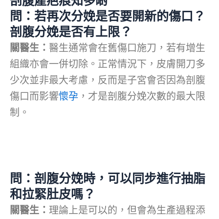
剖腹產疤痕知多啲
問：若再次分娩是否要開新的傷口？
剖腹分娩是否有上限？
關醫生：
醫生通常會在舊傷口施刀，若有增生
組織亦會一併切除。正常情況下，皮膚開刀多
少次並非最大考慮，反而是子宮會否因為剖腹
傷口而影響
懷孕
，才是剖腹分娩次數的最大限
制。
問：剖腹分娩時，可以同步進行抽脂
和拉緊肚皮嗎？
關醫生：
理論上是可以的，但會為生產過程添