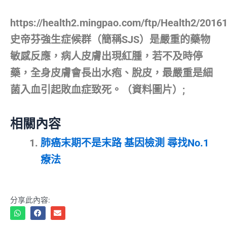
https://health2.mingpao.com/ftp/Health2/201
史帝芬強生症候群（簡稱SJS）是嚴重的藥物
敏感反應，病人皮膚出現紅腫，若不及時停
藥，全身皮膚會長出水疱、脫皮，最嚴重是細
菌入血引起敗血症致死。（資料圖片）;
相關內容
肺癌末期不是末路 基因檢測 尋找No.1
療法
分享此內容: