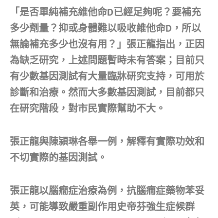
「是否單純補充維他命D已經足夠呢？要補充
多少劑量？抑或身體難以吸收維他命D，所以
無論補充多少也沒有用？」張正龍指出，正因
為缺乏研究，上述問題暫時未有答案；目前只
有少數基因測試有大量臨牀研究支持，可用於
診斷和治療。然而大多數基因測試，目前都只
在研究階段，對市民實際幫助不大。
張正龍與陳潁琳各舉一例，解釋有實際功效和
不切實際的基因測試。
張正龍以腦癇症治療為例，抗腦癇症藥物苯妥
英，可能導致嚴重副作用史帝芬強生症候群