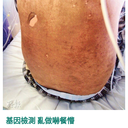
基因檢測 亂做嚇餐懵