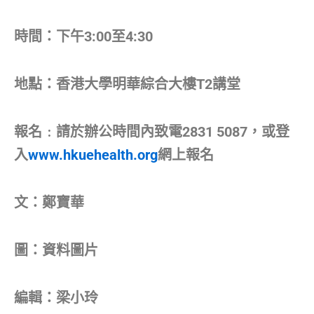
時間：下午3:00至4:30
地點：香港大學明華綜合大樓T2講堂
報名﹕請於辦公時間內致電2831 5087，或登
入
www.hkuehealth.org
網上報名
文：鄭寶華
圖：資料圖片
編輯：梁小玲