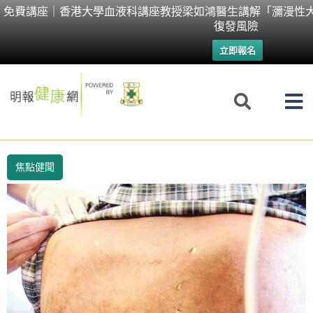
Skip
免費講座｜香港大學血液科講座教授梁如鴻醫生講解「瀰漫性
復發風險
to
立即報名
content
焦點健聞