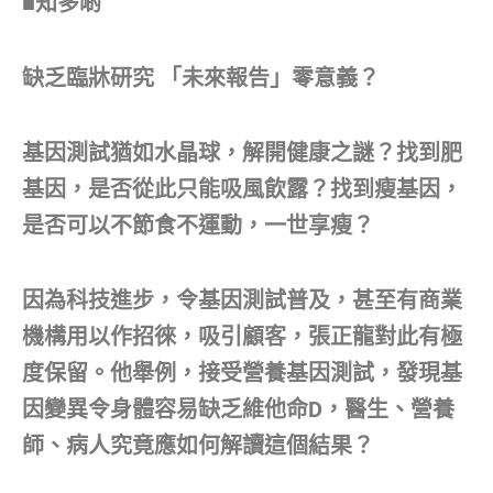
■知多啲
缺乏臨牀研究 「未來報告」零意義？
基因測試猶如水晶球，解開健康之謎？找到肥
基因，是否從此只能吸風飲露？找到瘦基因，
是否可以不節食不運動，一世享瘦？
因為科技進步，令基因測試普及，甚至有商業
機構用以作招徠，吸引顧客，張正龍對此有極
度保留。他舉例，接受營養基因測試，發現基
因變異令身體容易缺乏維他命D，醫生、營養
師、病人究竟應如何解讀這個結果？