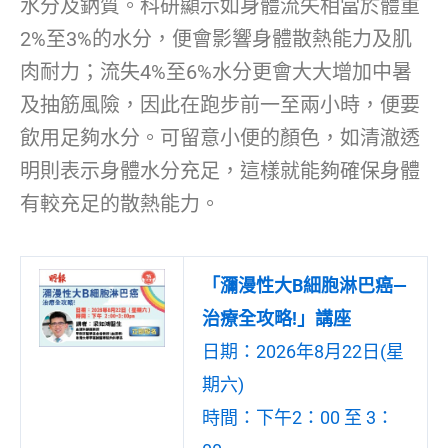
水分及鈉質。科研顯示如身體流失相當於體重
2%至3%的水分，便會影響身體散熱能力及肌
肉耐力；流失4%至6%水分更會大大增加中暑
及抽筋風險，因此在跑步前一至兩小時，便要
飲用足夠水分。可留意小便的顏色，如清澈透
明則表示身體水分充足，這樣就能夠確保身體
有較充足的散熱能力。
「瀰漫性大B細胞淋巴癌—
治療全攻略!」講座
日期：2026年8月22日(星
期六)
時間：下午2：00 至 3：