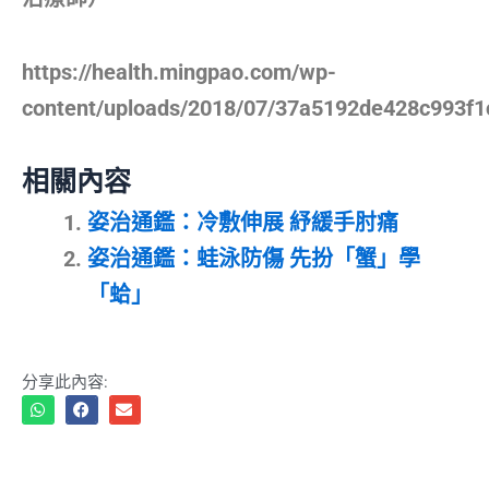
https://health.mingpao.com/wp-
content/uploads/2018/07/37a5192de428c993f
相關內容
姿治通鑑：冷敷伸展 紓緩手肘痛
姿治通鑑：蛙泳防傷 先扮「蟹」學
「蛤」
分享此內容: