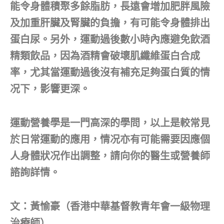
能令身體積聚多餘脂肪，長遠會增加肥胖風險
及加重肝臟及腎臟的負擔，有可能令身體排出
蛋白尿。另外，運動過後數小時內應避免飲酒
精類飲品，因為酒精會破壞肌纖維蛋白合成
率，尤其當運動過後沒有補充足夠蛋白質的情
况下，影響更深。
運動營養學是一門高深的學問，以上是較常見
於日常運動的應用，情况亦有可能需要因應個
人身體狀况作出調整，請向你的醫生或營養師
諮詢詳情。
文：黃愉豪（香港中華基督教青年會一級物理
治療師）