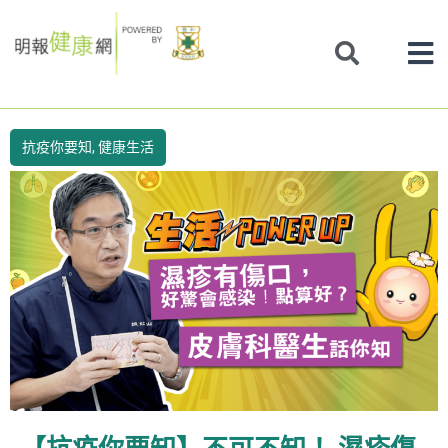
Skip
to
content
抗疫你要知
,
健康生活