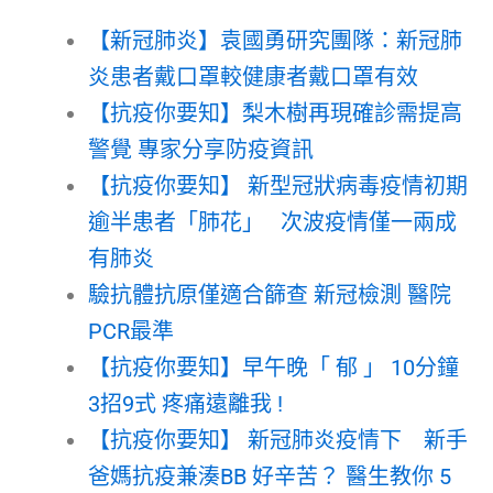
【新冠肺炎】袁國勇研究團隊：新冠肺
炎患者戴口罩較健康者戴口罩有效
【抗疫你要知】梨木樹再現確診需提高
警覺 專家分享防疫資訊
【抗疫你要知】 新型冠狀病毒疫情初期
逾半患者「肺花」 次波疫情僅一兩成
有肺炎
驗抗體抗原僅適合篩查 新冠檢測 醫院
PCR最準
【抗疫你要知】早午晚「 郁 」 10分鐘
3招9式 疼痛遠離我 !
【抗疫你要知】 新冠肺炎疫情下 新手
爸媽抗疫兼湊BB 好辛苦？ 醫生教你 5