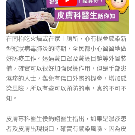
在同枱吃火煱或在家上厠所，亦有機會感染新
型冠狀病毒肺炎的時期，全民都小心翼翼地做
好防疫工作。透過戴口罩及戴護目鏡等外置裝
備，確實可以很好加強保護作用，但是手部患
濕疹的人士，難免有傷口外露的機會，增加感
染風險，所以有些可以預防的事，真的不可不
知。
皮膚專科醫生侯鈞翔醫生指出，如果是濕疹患
者及皮膚出現損口，確實有感染風險。因為皮