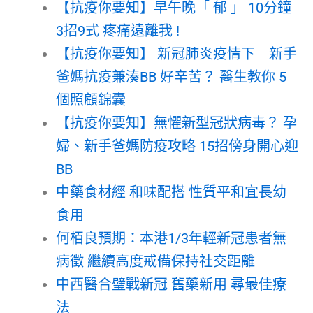
【抗疫你要知】早午晚「 郁 」 10分鐘
3招9式 疼痛遠離我 !
【抗疫你要知】 新冠肺炎疫情下 新手
爸媽抗疫兼湊BB 好辛苦？ 醫生教你 5
個照顧錦囊
【抗疫你要知】無懼新型冠狀病毒？ 孕
婦、新手爸媽防疫攻略 15招傍身開心迎
BB
中藥食材經 和味配搭 性質平和宜長幼
食用
何栢良預期：本港1/3年輕新冠患者無
病徵 繼續高度戒備保持社交距離
中西醫合璧戰新冠 舊藥新用 尋最佳療
法