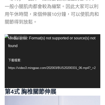
一般小腿肌肉都會較為繃緊。因此大家可以利
用午休時間，來個伸展10分鐘，可以使肌肉和
關節得到放鬆。
視
Media error: Format(s) not supported or source(s) not
訊
found
播
放
下載檔案:
器
https://video3.mingpao.com/202003/BUS20200331_06.mp4?_=2
第4式 胸椎關節伸展