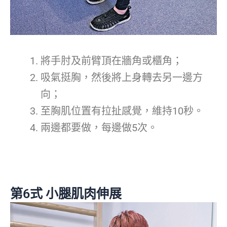
將手肘及前臂頂在牆角或櫃角；
吸氣挺胸，然後將上身轉去另一邊方
向；
至胸肌位置有拉扯感覺，維持10秒。
兩邊都要做，每邊做5次。
第6式 小腿肌肉伸展