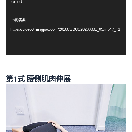
訊
found
播
放
下載檔案:
器
https://video3.mingpao.com/202003/BUS20200331_05.mp4?_=1
第1式 腰側肌肉伸展