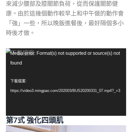
來減少腰部及膝關節負荷，從而保護關節健
康。由於這幾個動作較早上和中午做的動作會
「強」一些，所以晚飯進餐後，最好隔個多小
時後才做。
視
Media error: Format(s) not supported or source(s) not
訊
found
播
放
下載檔案:
器
https://video3.mingpao.com/202003/BUS20200331_07.mp4?_=3
第7式 強化四頭肌