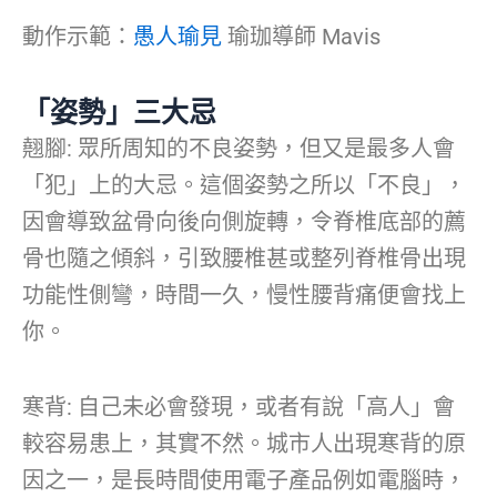
動作示範：
愚人瑜見
瑜珈導師 Mavis
「姿勢」三大忌
翹腳: 眾所周知的不良姿勢，但又是最多人會
「犯」上的大忌。這個姿勢之所以「不良」，
因會導致盆骨向後向側旋轉，令脊椎底部的薦
骨也隨之傾斜，引致腰椎甚或整列脊椎骨出現
功能性側彎，時間一久，慢性腰背痛便會找上
你。
寒背: 自己未必會發現，或者有說「高人」會
較容易患上，其實不然。城市人出現寒背的原
因之一，是長時間使用電子產品例如電腦時，