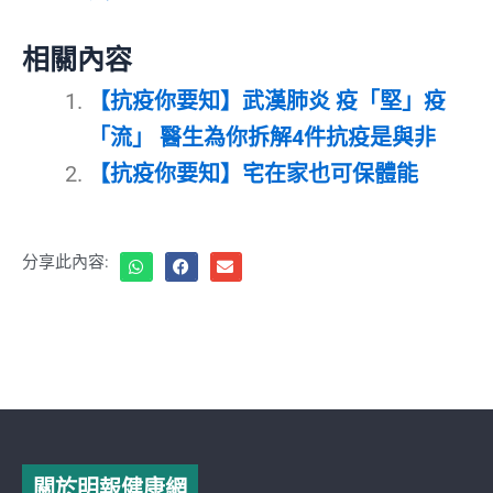
相關內容
【抗疫你要知】武漢肺炎 疫「堅」疫
「流」 醫生為你拆解4件抗疫是與非
【抗疫你要知】宅在家也可保體能
分享此內容:
關於明報健康網