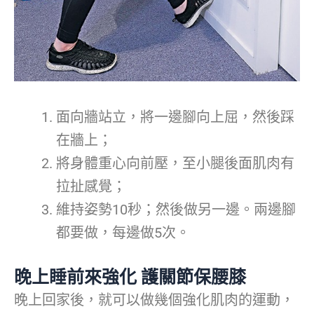
面向牆站立，將一邊腳向上屈，然後踩
在牆上；
將身體重心向前壓，至小腿後面肌肉有
拉扯感覺；
維持姿勢10秒；然後做另一邊。兩邊腳
都要做，每邊做5次。
晚上睡前來強化 護關節保腰膝
晚上回家後，就可以做幾個強化肌肉的運動，