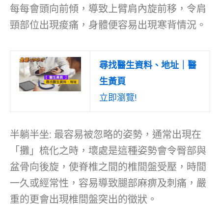
每每會頭向前傾，導致上臂肩內旋前移，令肩
頸部位出現痠痛，身體便容易出現寒背情況。
尋找醫生資料、地址｜醫
生黃頁
立即瀏覽!
半躺半坐: 最容易被忽略的姿勢，通常出現在
「攤」梳化之時，壞處是這種姿勢會令臀部與
盆骨向後旋，使脊椎之間的椎間盤受壓，時間
一久或經常性，容易導致腿部麻痹及刺痛，嚴
重的更會出現椎間盤突出的徵狀。