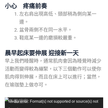
小心 疼痛前奏
左右肩出現高低、頸部稍為側向某一
邊。
盆骨兩側不在同一水平。
鞋底某一邊的磨損較嚴重。
晨早起床要伸展 迎接新一天
早上我們睡醒時，通常肌肉會因為睡覺時減少
活動而變得較為繃緊，以下三個動作可以使你
肌肉得到伸展，而且在床上可以進行；當然，
在瑜珈墊上做亦可。
視
Media error: Format(s) not supported or source(s) not