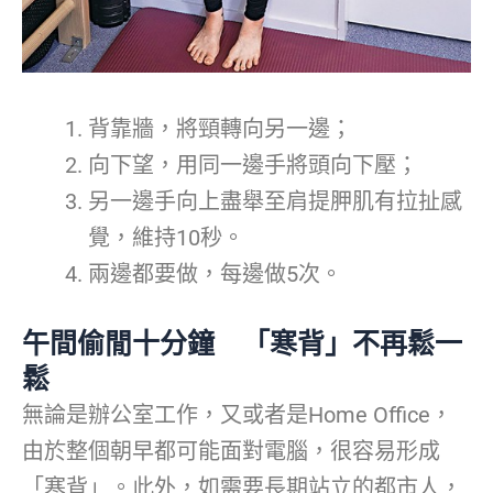
背靠牆，將頸轉向另一邊；
向下望，用同一邊手將頭向下壓；
另一邊手向上盡舉至肩提胛肌有拉扯感
覺，維持10秒。
兩邊都要做，每邊做5次。
午間偷閒十分鐘 「寒背」不再鬆一
鬆
無論是辦公室工作，又或者是Home Office，
由於整個朝早都可能面對電腦，很容易形成
「寒背」。此外，如需要長期站立的都市人，