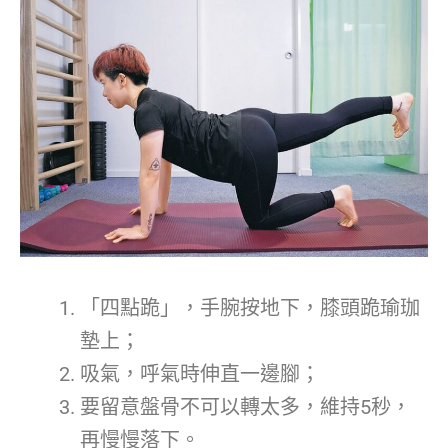
「四點跪」，手腕按地下，膝頭跪瑜珈
墊上；
吸氣，呼氣時伸直一邊腳；
要留意盤骨不可以轉太多，維持5秒，
再慢慢落下。