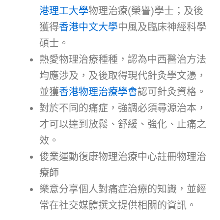
港理工大學
物理治療(榮譽)學士；及後
獲得
香港中文大學
中風及臨床神經科學
碩士。
熱愛物理治療種種，認為中西醫治方法
均應涉及，及後取得現代針灸學文憑，
並獲
香港物理治療學會
認可針灸資格。
對於不同的痛症，強調必須尋源治本，
才可以達到放鬆、舒緩、強化、止痛之
效。
俊業運動復康物理治療中心註冊物理治
療師
樂意分享個人對痛症治療的知識，並經
常在社交媒體撰文提供相關的資訊。