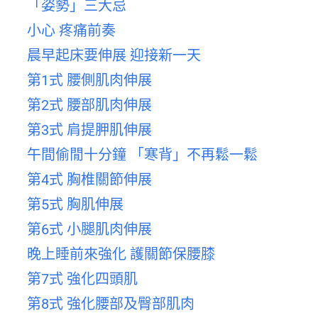
「姿勢」三大忌
小心 疼痛前奏
晨早起床要伸展 迎接新一天
第1式 腰側肌肉伸展
第2式 腰部肌肉伸展
第3式 肩提胛肌伸展
午間偷閒十分鐘 「寒背」不再鬆一鬆
第4式 胸椎關節伸展
第5式 胸肌伸展
第6式 小腿肌肉伸展
晚上睡前來強化 護關節保腰膝
第7式 強化四頭肌
第8式 強化腰部及臀部肌肉