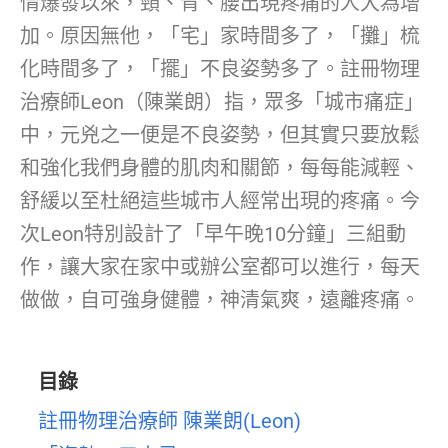
情爆發以來，頸、背、腰出現疼痛的人大為增
加。原因無他，「宅」家時間多了，「攤」梳
化時間多了，「擺」不良姿勢多了。註冊物理
治療師Leon（陳業朗）指，眾多「城市痛症」
中，元兇之一便是不良姿勢，但其實只要放鬆
和強化我們身體的肌肉和關節，每每能減輕、
舒緩以至杜絕這些城市人經常出現的疼痛。今
次Leon特別設計了「早午晚10分鐘」三組動
作，讓大家在家中或辦公室都可以進行，每天
做做，自可強身健體，神清氣爽，遠離疼痛。
目錄
註冊物理治療師 陳業朗(Leon)