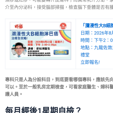
介至內分泌科，接受腦部掃描，檢查腦下垂體是否有
「瀰漫性大B細
日期：2026年8
時間：下午2：00
地點：九龍佐敦吳
禮堂
立即報名!
專科只是人為分設科目，到底要看哪個專科，應該先
可以。至於一般乳房定期檢查，可看家庭醫生、婦科
護人員。
每月經後1星期自檢？