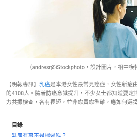
（andresr@iStockphoto，設計圖片，
【明報專訊】
乳癌
是本港女性最常見癌症，女性新症由20
的4108人。隨着防癌意識提升，不少女士都知道要定
力共振檢查，各有長短，並非愈貴愈準確，應如何選
目錄
乳房有事不是搵婦科？