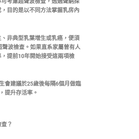
亦可考慮超聲波檢查，透過聲納探
成，目的是以不同方法掌握乳房內
生、非典型乳葉增生或乳癌，便須
超聲波檢查。如果直系家屬曾有人
，提前10年開始接受這兩項檢
生會建議於25歲後每隔6個月做臨
，提升存活率。
檢查？