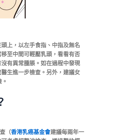
在頭上，以左手食指、中指及無名
當移至中間可輕壓乳頭，看看有否
有沒有異常腫脹。如在過程中發現
找醫生進一步檢查。另外，建議女
險。
？
檢查（
香港乳癌基金會
建議每兩年一