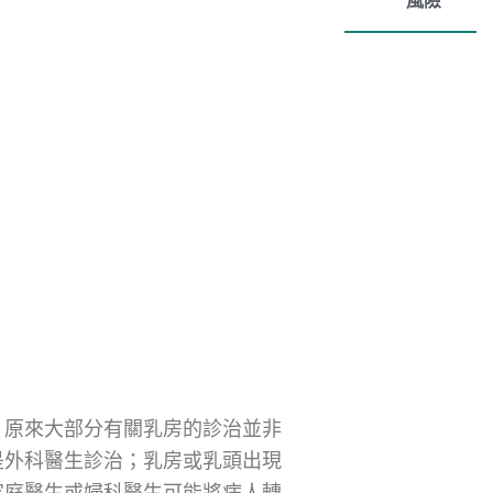
風險
。原來大部分有關乳房的診治並非
是外科醫生診治；乳房或乳頭出現
家庭醫生或婦科醫生可能將病人轉