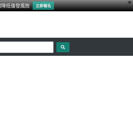
X
何降低復發風險
立即報名