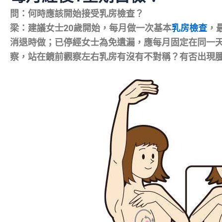
問：何時應該開始接受乳房檢查？
梁：建議女士20歲開始，每月做一次基本
乳房檢查
，
消退時做；已停經女士為免遺漏，應每月固定在同一
察，站在鏡前觀察左右乳房有沒有不對稱？有否出現