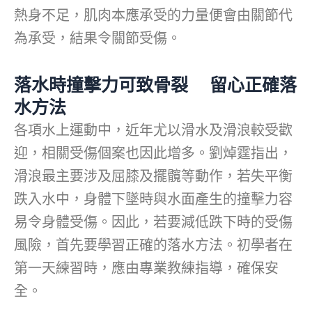
熱身不足，肌肉本應承受的力量便會由關節代
為承受，結果令關節受傷。
落水時撞擊力可致骨裂 留心正確落
水方法
各項水上運動中，近年尤以滑水及滑浪較受歡
迎，相關受傷個案也因此增多。劉焯霆指出，
滑浪最主要涉及屈膝及擺髖等動作，若失平衡
跌入水中，身體下墜時與水面產生的撞擊力容
易令身體受傷。因此，若要減低跌下時的受傷
風險，首先要學習正確的落水方法。初學者在
第一天練習時，應由專業教練指導，確保安
全。