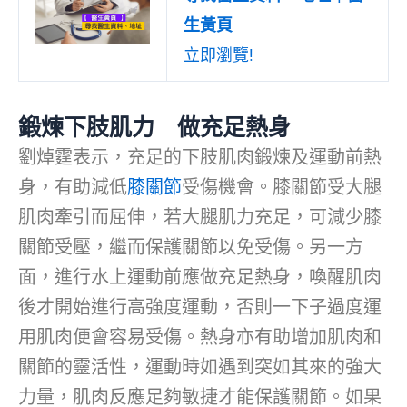
生黃頁
立即瀏覽!
鍛煉下肢肌力 做充足熱身
劉焯霆表示，充足的下肢肌肉鍛煉及運動前熱
身，有助減低
膝關節
受傷機會。膝關節受大腿
肌肉牽引而屈伸，若大腿肌力充足，可減少膝
關節受壓，繼而保護關節以免受傷。另一方
面，進行水上運動前應做充足熱身，喚醒肌肉
後才開始進行高強度運動，否則一下子過度運
用肌肉便會容易受傷。熱身亦有助增加肌肉和
關節的靈活性，運動時如遇到突如其來的強大
力量，肌肉反應足夠敏捷才能保護關節。如果