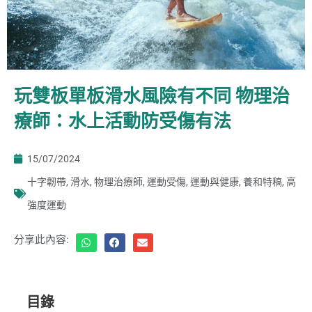
玩雙板單板滑水風險有不同 物理治
療師：水上活動防受傷有法
15/07/2024
十字韌帶
,
滑水
,
物理治療師
,
運動受傷
,
運動與健康
,
養和特稿
,
高
強度運動
分享此內容:
目錄