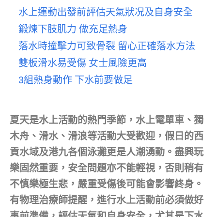
水上運動出發前評估天氣狀况及自身安全
鍛煉下肢肌力 做充足熱身
落水時撞擊力可致骨裂 留心正確落水方法
雙板滑水易受傷 女士風險更高
3組熱身動作 下水前要做足
夏天是水上活動的熱門季節，水上電單車、獨
木舟、滑水、滑浪等活動大受歡迎，假日的西
貢水域及港九各個泳灘更是人潮湧動。盡興玩
樂固然重要，安全問題亦不能輕視，否則稍有
不慎樂極生悲，嚴重受傷後可能會影響終身。
有物理治療師提醒，進行水上活動前必須做好
事前準備，評估天氣和自身安全，尤其是下水