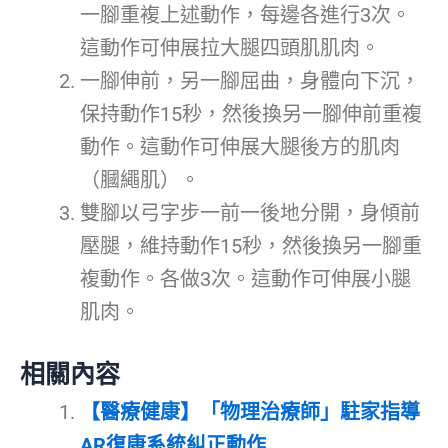
一腳重複上述動作，每邊各進行3次。
這動作可伸展拉大腿四頭肌肌肉。
一腳伸前，另一腳屈曲，身體向下沉，
保持動作15秒，然後換另一腳伸前重複
動作。這動作可伸展大腿後方的肌肉
（膕繩肌）。
雙腳以弓字步一前一後地分開，身傾前
壓腿，維持動作15秒，然後換另一腳重
複動作。各做3次。這動作可伸展小腿
肌肉。
相關內容
【醫療健康】「物理治療師」駐家指導
AR復康系統糾正動作