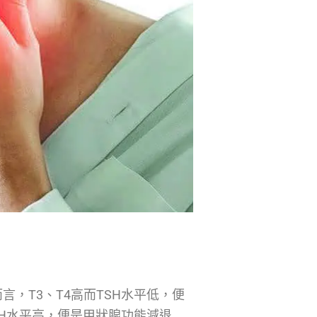
言，T3、T4高而TSH水平低，便
SH水平高，便是甲狀腺功能減退