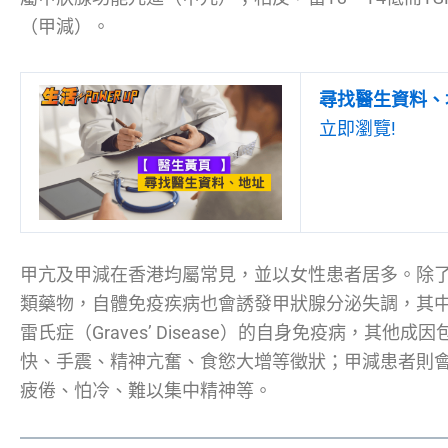
（甲減）。
尋找醫生資料、
立即瀏覽!
甲亢及甲減在香港均屬常見，並以女性患者居多。除
類藥物，自體免疫疾病也會誘發甲狀腺分泌失調，其
雷氏症（Graves’ Disease）的自身免疫病，其
快、手震、精神亢奮、食慾大增等徵狀；甲減患者則
疲倦、怕冷、難以集中精神等。