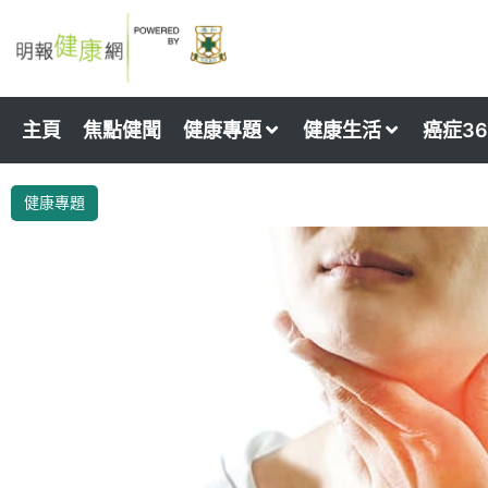
Skip
to
content
主頁
焦點健聞
健康專題
健康生活
癌症36
健康專題