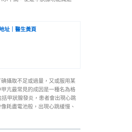
地址｜醫生黃頁
了碘攝取不足或過量，又或服用某
中甲亢最常見的成因是一種名為格
他成因包括甲狀腺發炎，患者會出現心跳
會像耗盡電池般，出現心跳緩慢、