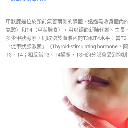
甲狀腺是位於頸前氣管兩側的腺體，透過吸收身體內的
氨酸）和T4（甲狀腺素），用以調節新陳代謝、生長
多少甲狀腺素，則取決於血液內的T3和T4水平：當T
「促甲狀腺激素」（Thyroid-stimulating horm
T3、T4；相反當T3、T4過多，TSH的分泌會受到抑制