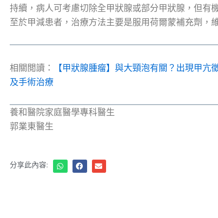
持續，病人可考慮切除全甲狀腺或部分甲狀腺，但有
至於甲減患者，治療方法主要是服用荷爾蒙補充劑，
相關閲讀：
【甲狀腺腫瘤】與大頸泡有關？出現甲亢
及手術治療
養和醫院家庭醫學專科醫生
郭業東醫生
分享此內容: