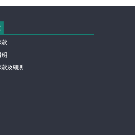
款
條款
聲明
條款及細則