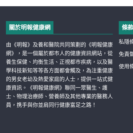
關於明報健康網
條
私隱
由《明報》及養和醫院共同策劃的《明報健康
網》，是一個屬於都巿人的健康資訊網站，從
免責
養生保健、均衡生活、正視都巿疾病，以及醫
使用
學科技新知等等各方面都會觸及，為注重健康
的男女老幼及熱愛家庭的人士，提供一站式健
康資訊。《明報健康網》聯同一眾醫生、護
士、物理治療師、營養師及其他專業的醫務人
員，携手與你並肩同行健康富足之路！