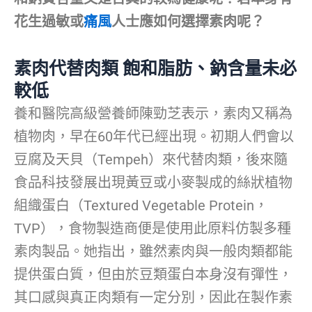
花生過敏或
痛風
人士應如何選擇素肉呢？
素肉代替肉類
飽和脂肪、鈉含量未必
較低
養和醫院高級營養師陳勁芝表示，素肉又稱為
植物肉，早在60年代已經出現。初期人們會以
豆腐及天貝（Tempeh）來代替肉類，後來隨
食品科技發展出現黃豆或小麥製成的絲狀植物
組織蛋白（Textured Vegetable Protein，
TVP），食物製造商便是使用此原料仿製多種
素肉製品。她指出，雖然素肉與一般肉類都能
提供蛋白質，但由於豆類蛋白本身沒有彈性，
其口感與真正肉類有一定分別，因此在製作素