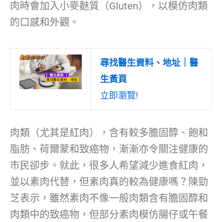
肉時會加入小麥麩質（Gluten），以模仿肉類
的口感和外觀。
尋找醫生資料、地址｜醫
生黃頁
立即瀏覽!
肉類（尤其是紅肉），含有較多膽固醇、飽和
脂肪、荷爾蒙和致癌物，漸漸亦令關注健康的
市民卻步。就此，很多人希望減少進食紅肉，
並以素肉代替，但素肉真的較為健康嗎？陳勁
芝表示，雖然素肉不像一般肉類含有膽固醇和
肉類中的致癌物，但部分素肉模仿腸仔或午餐