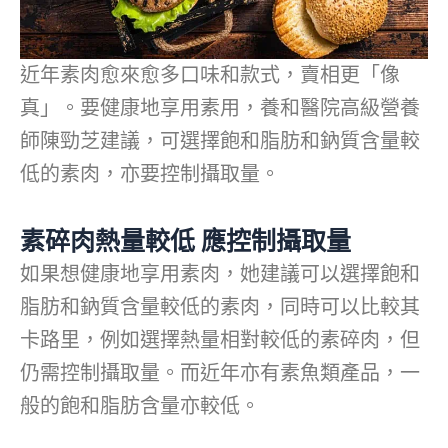
近年素肉愈來愈多口味和款式，賣相更「像
真」。要健康地享用素用，養和醫院高級營養
師陳勁芝建議，可選擇飽和脂肪和鈉質含量較
低的素肉，亦要控制攝取量。
素碎肉熱量較低
應控制攝取量
如果想健康地享用素肉，她建議可以選擇飽和
脂肪和鈉質含量較低的素肉，同時可以比較其
卡路里，例如選擇熱量相對較低的素碎肉，但
仍需控制攝取量。而近年亦有素魚類產品，一
般的飽和脂肪含量亦較低。