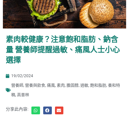
素肉較健康？注意飽和脂肪、鈉含
量 營養師提醒過敏、痛風人士小心
選擇
19/02/2024
營養師
,
營養與飲食
,
痛風
,
素肉
,
膽固醇
,
過敏
,
飽和脂肪
,
養和特
稿
,
高普林
分享此內容: