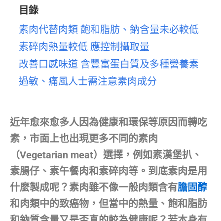
目錄
素肉代替肉類 飽和脂肪、鈉含量未必較低
素碎肉熱量較低 應控制攝取量
改善口感味道 含豐富蛋白質及多種營養素
過敏、痛風人士需注意素肉成分
近年愈來愈多人因為健康和環保等原因而轉吃
素，市面上也出現更多不同的素肉
（Vegetarian meat）選擇，例如素漢堡扒、
素腸仔、素午餐肉和素碎肉等。到底素肉是用
什麼製成呢？素肉雖不像一般肉類含有
膽固醇
和肉類中的致癌物，但當中的熱量、飽和脂肪
和鈉質含量又是否真的較為健康呢？若本身有