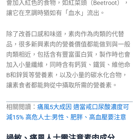
會加入紅色的食物，如紅菜頭（Beetroot），
讓它在烹調時猶如有「血水」流出。
除了改善口感和味道，素肉作為肉類的代替
品，很多新興素肉的營養價值都能做到與一般
肉類相近，包括含有豐富蛋白質，製作時也會
加入小量纖維，同時含有鈣質、鐵質、維他命
B和鋅質等營養素，以及小量的碳水化合物，
讓素食者都能夠從中攝取所需的營養素。
相關閲讀：
痛風5大成因 適當戒口尿酸濃度可
減15% 高危人士:男性、肥胖、高血壓要注意
過敏、痛風人士需注
意
素肉成分