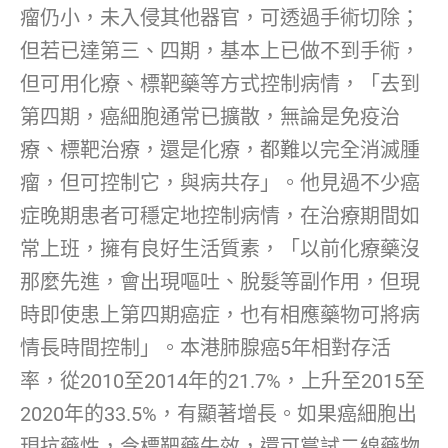
瘤仍小，未入侵其他器官，可透過手術切除；
但若已達第三、四期，基本上已做不到手術，
但可用化療、標靶藥等方式控制病情，「去到
第四期，癌細胞通常已擴散，無論是免疫治
療、標靶治療，還是化療，都難以完全消滅腫
瘤，但可控制它，與病共存」。他見過不少癌
症晚期患者可穩定地控制病情，在治療期間如
常上班，擁有良好生活質素，「以前化療藥沒
那麼先進，會出現嘔吐、脫髮等副作用，但現
時即使患上第四期癌症，也有相應藥物可將病
情長時間控制」。本港肺腺癌5年相對存活
率，從2010至2014年的21.7%，上升至2015至
2020年的33.5%，有顯著增長。如果癌細胞出
現抗藥性，令標靶藥失效，還可嘗試二線藥物