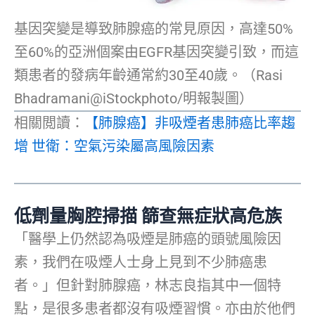
基因突變是導致肺腺癌的常見原因，高達50%
至60%的亞洲個案由EGFR基因突變引致，而這
類患者的發病年齡通常約30至40歲。（Rasi
Bhadramani@iStockphoto/明報製圖）
相關閲讀：
【肺腺癌】非吸煙者患肺癌比率趨
增 世衛：空氣污染屬高風險因素
低劑量胸腔掃描 篩查無症狀高危族
「醫學上仍然認為吸煙是肺癌的頭號風險因
素，我們在吸煙人士身上見到不少肺癌患
者。」但針對肺腺癌，林志良指其中一個特
點，是很多患者都沒有吸煙習慣。亦由於他們