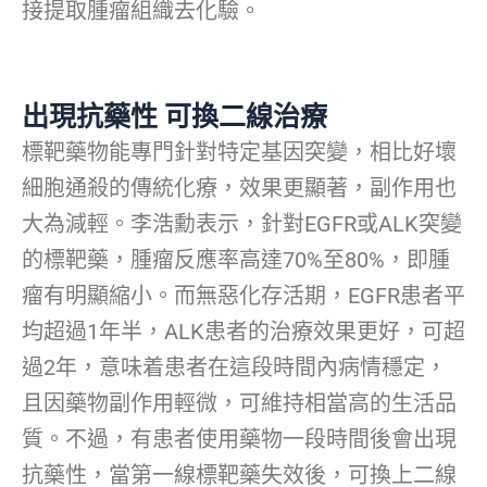
接提取腫瘤組織去化驗。
出現抗藥性 可換二線治療
標靶藥物能專門針對特定基因突變，相比好壞
細胞通殺的傳統化療，效果更顯著，副作用也
大為減輕。李浩勳表示，針對EGFR或ALK突變
的標靶藥，腫瘤反應率高達70%至80%，即腫
瘤有明顯縮小。而無惡化存活期，EGFR患者平
均超過1年半，ALK患者的治療效果更好，可超
過2年，意味着患者在這段時間內病情穩定，
且因藥物副作用輕微，可維持相當高的生活品
質。不過，有患者使用藥物一段時間後會出現
抗藥性，當第一線標靶藥失效後，可換上二線