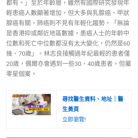
都有。」至於年齡層，雖然有國際研究發現年
輕患癌人數顯著增加，但大多與乳腺癌、甲狀
腺癌有關，肺癌則不見有年輕化趨勢，「無論
是香港抑或鄰近地區數據，患癌人士的年齡中
位數和死亡中位數都沒有太大變化，仍然是60
幾、70歲」。林志良接觸過年紀最輕的患者僅
20歲，偶爾亦會遇到一些30、40歲患者，但屬
零星個案。
尋找醫生資料、地址｜醫
生黃頁
立即瀏覽!