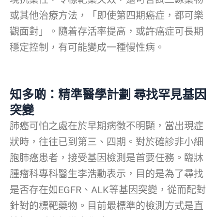
或其他治療方法，「即使第四期癌症，都可樂
觀面對」。隨着存活率提高，或許癌症可長期
穩定控制，有可能變成一種慢性病。
知多啲：精準醫學計劃 尋找罕見基因
突變
肺癌可怕之處在於早期病徵不明顯，當出現症
狀時，往往已到第三、四期。對於確診非小細
胞肺癌患者，接受基因檢測是首要任務。臨牀
腫瘤科專科醫生李浩勳表示，目的是為了尋找
是否存在如EGFR、ALK等基因突變，從而配對
針對的標靶藥物。目前最標準的檢測方式是直