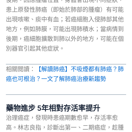
後期。因應腫瘤位置，身體會出現不同症狀，
患上原發性肺癌（即始於肺部的腫瘤）有可能
出現咳嗽、痰中有血；若癌細胞入侵肺部其他
地方，例如肺膜，可能出現肺積水；當病情到
後期，癌細胞擴散到肺以外的地方，可能在個
別器官引起其他症狀。
相關閲讀：
【解讀肺癌】不吸煙都有肺癌？肺
癌也可根治？一文了解肺癌治療新趨勢
藥物進步 5年相對存活率提升
治理癌症，發現時患癌期數愈早，存活率愈
高。林志良指，診斷出第一、二期癌症，趁腫