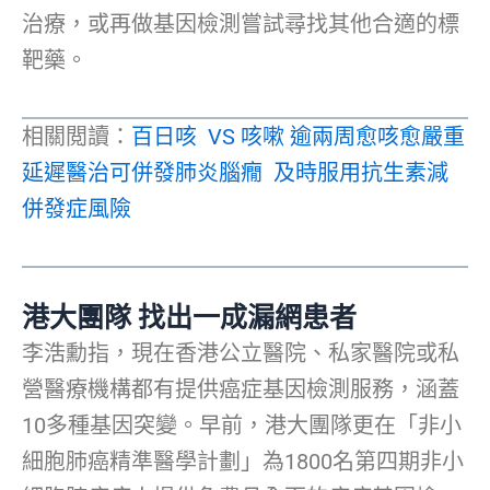
治療，或再做基因檢測嘗試尋找其他合適的標
靶藥。
相關閲讀：
百日咳 VS 咳嗽 逾兩周愈咳愈嚴重
延遲醫治可併發肺炎腦癇 及時服用抗生素減
併發症風險
港大團隊 找出一成漏網患者
李浩勳指，現在香港公立醫院、私家醫院或私
營醫療機構都有提供癌症基因檢測服務，涵蓋
10多種基因突變。早前，港大團隊更在「非小
細胞肺癌精準醫學計劃」為1800名第四期非小