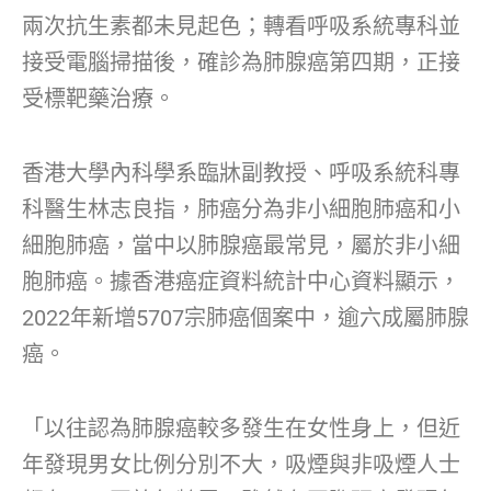
兩次抗生素都未見起色；轉看呼吸系統專科並
接受電腦掃描後，確診為肺腺癌第四期，正接
受標靶藥治療。
香港大學內科學系臨牀副教授、呼吸系統科專
科醫生林志良指，肺癌分為非小細胞肺癌和小
細胞肺癌，當中以肺腺癌最常見，屬於非小細
胞肺癌。據香港癌症資料統計中心資料顯示，
2022年新增5707宗肺癌個案中，逾六成屬肺腺
癌。
「以往認為肺腺癌較多發生在女性身上，但近
年發現男女比例分別不大，吸煙與非吸煙人士