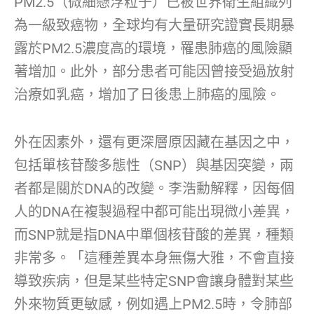
PM2.5（微細懸浮粒子）已被世界衛生組織列
為一級致癌物，全球均有大量研究證實長期暴
露於PM2.5濃度高的環境，罹患肺癌的風險顯
著增加。此外，部分患者可能因曾接受過放射
治療如乳癌，增加了日後患上肺癌的風險。
外在因素外，還有更深層原因藏在基因之中，
包括單核苷酸多態性（SNP）與基因突變，兩
者都是關於DNA的改變。李浩勳解釋，因每個
人的DNA在複製過程中都可能出現微小差異，
而SNP就是指DNA中單個核苷酸的差異，種類
非常多。「這種差異本身無傷大雅，不會直接
導致疾病，但是某些特定SNP會讓身體對某些
外來物質更敏感，例如遇上PM2.5時，令肺部