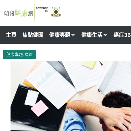
Skip
to
content
主頁
焦點健聞
健康專題
健康生活
癌症36
健康專題
,
痛症