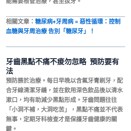
能需要根管治療，甚至拔牙。
相關文章：
糖尿病+牙周病 = 惡性循環：控制
血糖與牙周治療 告別「糖尿牙」！
牙齒黑點不痛不痠勿忽略 預防要有
法
預防勝於治療。每日早晚以含氟牙膏刷牙，配
合牙線清潔牙縫，並在飲用深色飲品後以清水
漱口，均有助減少黑點形成。牙齒問題往往
「小洞不補，大洞吃苦」，黑點不痛並不代表
無事，定期牙科檢查才是保護牙齒健康的關
鍵。