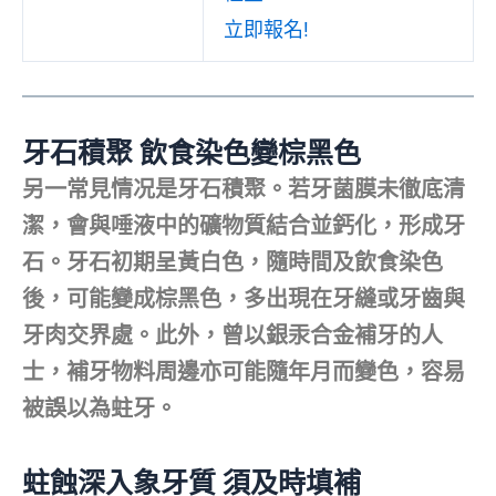
立即報名!
牙石積聚 飲食染色變棕黑色
另一常見情况是牙石積聚。若牙菌膜未徹底清
潔，會與唾液中的礦物質結合並鈣化，形成牙
石。牙石初期呈黃白色，隨時間及飲食染色
後，可能變成棕黑色，多出現在牙縫或牙齒與
牙肉交界處。此外，曾以銀汞合金補牙的人
士，補牙物料周邊亦可能隨年月而變色，容易
被誤以為蛀牙。
蛀蝕深入象牙質 須及時填補