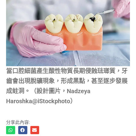
當口腔細菌產生酸性物質長期侵蝕琺瑯質，牙
齒會出現脫礦現象，形成黑點，甚至逐步發展
成蛀洞。（設計圖片，Nadzeya
Haroshka@iStockphoto）
分享此內容: