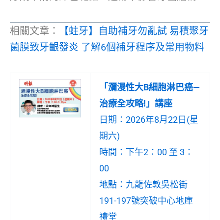
相關文章：
【蛀牙】自助補牙勿亂試 易積聚牙
菌膜致牙齦發炎 了解6個補牙程序及常用物料
「瀰漫性大B細胞淋巴癌—
治療全攻略!」講座
日期：2026年8月22日(星
期六)
時間：下午2：00 至 3：
00
地點：九龍佐敦吳松街
191-197號突破中心地庫
禮堂