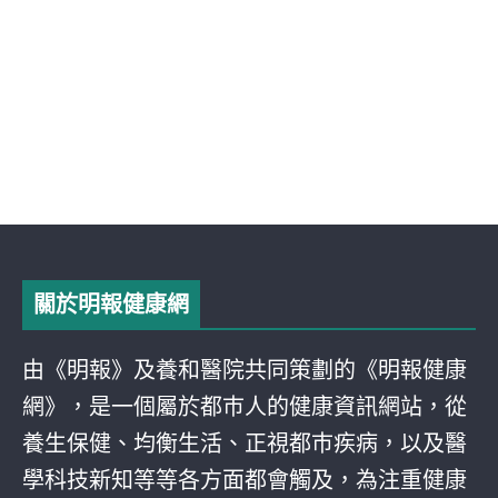
關於明報健康網
由《明報》及養和醫院共同策劃的《明報健康
網》，是一個屬於都巿人的健康資訊網站，從
養生保健、均衡生活、正視都巿疾病，以及醫
學科技新知等等各方面都會觸及，為注重健康