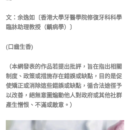
文：余逸如〔香港大學牙醫學院修復牙科科學
臨牀助理教授（齲病學）〕
(口齒生香)
（本網發表的作品若提出批評，旨在指出相關
制度、政策或措施存在錯誤或缺點，目的是促
使矯正或消除這些錯誤或缺點，循合法途徑予
以改善，絕無意圖煽動他人對政府或其他社群
產生憎恨、不滿或敵意。）