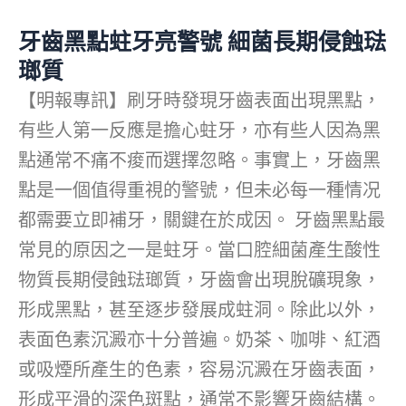
牙齒黑點蛀牙亮警號 細菌長期侵蝕琺
瑯質
【明報專訊】刷牙時發現牙齒表面出現黑點，
有些人第一反應是擔心蛀牙，亦有些人因為黑
點通常不痛不痠而選擇忽略。事實上，牙齒黑
點是一個值得重視的警號，但未必每一種情况
都需要立即補牙，關鍵在於成因。 牙齒黑點最
常見的原因之一是蛀牙。當口腔細菌產生酸性
物質長期侵蝕琺瑯質，牙齒會出現脫礦現象，
形成黑點，甚至逐步發展成蛀洞。除此以外，
表面色素沉澱亦十分普遍。奶茶、咖啡、紅酒
或吸煙所產生的色素，容易沉澱在牙齒表面，
形成平滑的深色斑點，通常不影響牙齒結構。