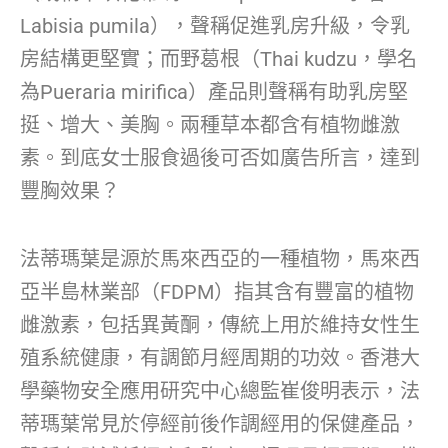
Labisia pumila），聲稱促進乳房升級，令乳
房結構更堅實；而野葛根（Thai kudzu，學名
為Pueraria mirifica）產品則聲稱有助乳房堅
挺、增大、美胸。兩種草本都含有植物雌激
素。到底女士服食過後可否如廣告所言，達到
豐胸效果？
法蒂瑪葉是源於馬來西亞的一種植物，馬來西
亞半島林業部（FDPM）指其含有豐富的植物
雌激素，包括異黃酮，傳統上用於維持女性生
殖系統健康，有調節月經周期的功效。香港大
學藥物安全應用研究中心總監崔俊明表示，法
蒂瑪葉常見於停經前後作調經用的保健產品，