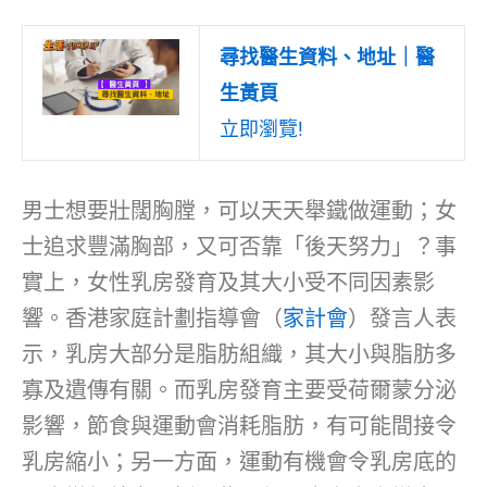
尋找醫生資料、地址｜醫
生黃頁
立即瀏覽!
男士想要壯闊胸膛，可以天天舉鐵做運動；女
士追求豐滿胸部，又可否靠「後天努力」？事
實上，女性乳房發育及其大小受不同因素影
響。香港家庭計劃指導會（
家計會
）發言人表
示，乳房大部分是脂肪組織，其大小與脂肪多
寡及遺傳有關。而乳房發育主要受荷爾蒙分泌
影響，節食與運動會消耗脂肪，有可能間接令
乳房縮小；另一方面，運動有機會令乳房底的