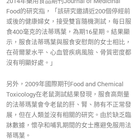
2014年藥用食品期刊Journal of Medicinal
Food的研究指，「該研究邀請近200個停經前
或後的健康婦女，接受雙盲隨機測試，每日服
食400毫克的法蒂瑪葉，為期16星期。結果顯
示，服食法蒂瑪葉與服食安慰劑的女士相比，
在荷爾蒙水平、心血管疾病風險、骨質密度都
沒有明顯好處。」
另外，2009年國際期刊Food and Chemical
Toxicology在老鼠測試結果發現，服食高劑量
的法蒂瑪葉會令老鼠的肝、腎、肺有不正常發
展，但在人類並沒有相關的研究。由於缺乏臨
牀數據，懷孕和哺乳期間的女士應避免服用法
蒂瑪葉。