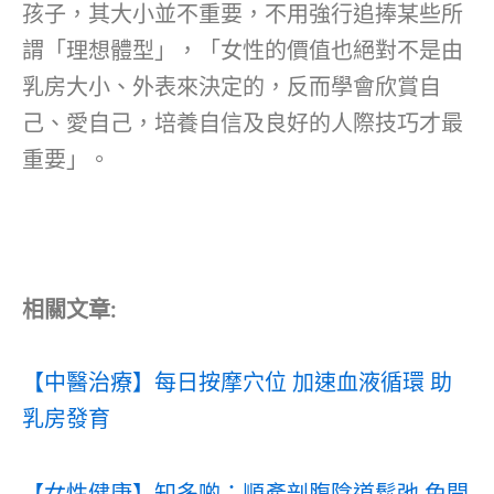
孩子，其大小並不重要，不用強行追捧某些所
謂「理想體型」，「女性的價值也絕對不是由
乳房大小、外表來決定的，反而學會欣賞自
己、愛自己，培養自信及良好的人際技巧才最
重要」。
相關文章:
【中醫治療】每日按摩穴位 加速血液循環 助
乳房發育
【女性健康】知多啲：順產剖腹陰道鬆弛 免開