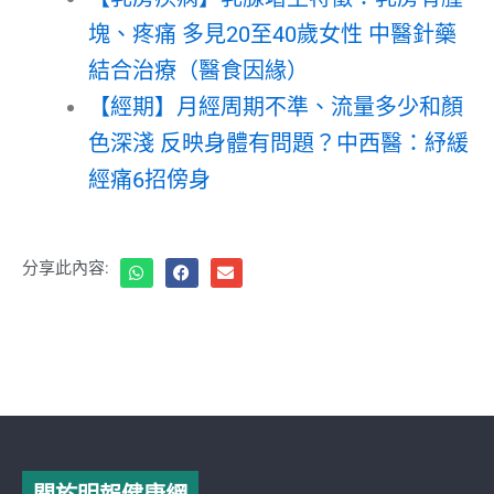
塊、疼痛 多見20至40歲女性 中醫針藥
結合治療（醫食因緣）
【經期】月經周期不準、流量多少和顏
色深淺 反映身體有問題？中西醫：紓緩
經痛6招傍身
分享此內容: