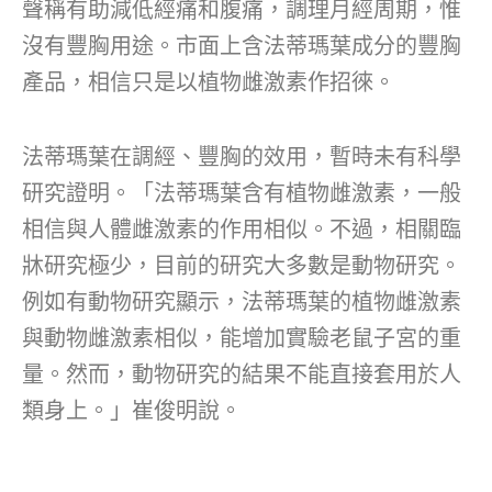
聲稱有助減低經痛和腹痛，調理月經周期，惟
沒有豐胸用途。市面上含法蒂瑪葉成分的豐胸
產品，相信只是以植物雌激素作招徠。
法蒂瑪葉在調經、豐胸的效用，暫時未有科學
研究證明。「法蒂瑪葉含有植物雌激素，一般
相信與人體雌激素的作用相似。不過，相關臨
牀研究極少，目前的研究大多數是動物研究。
例如有動物研究顯示，法蒂瑪葉的植物雌激素
與動物雌激素相似，能增加實驗老鼠子宮的重
量。然而，動物研究的結果不能直接套用於人
類身上。」崔俊明說。