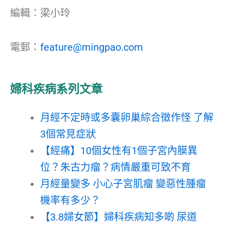
編輯：梁小玲
電郵：
feature@mingpao.com
婦科疾病系列文章
月經不定時或多囊卵巢綜合徵作怪 了解
3個常見症狀
【經痛】10個女性有1個子宮內膜異
位？朱古力瘤？病情嚴重可致不育
月經量變多 小心子宮肌瘤 變惡性腫瘤
機率有多少？
【3.8婦女節】婦科疾病知多啲 尿道