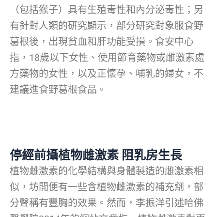
（包括猴子）具有生殖毒性和內分泌毒性；另
有針對人類的研究顯示，部分研究對象服食野
葛根後，出現貧血和肝功能受損。食安中心
指，18歲以下女性、使用節育藥物或雌激素處
方藥物的女性，以及正懷孕、哺乳的婦女，不
建議進食野葛根食品。
停經前攝植物雌激素 阻乳房生長
植物雌激素的化學結構與身體製造的雌激素相
似，坊間便有一些含植物雌激素的補充劑，部
分聲稱有豐胸的效果。然而，李振洋引述哈佛