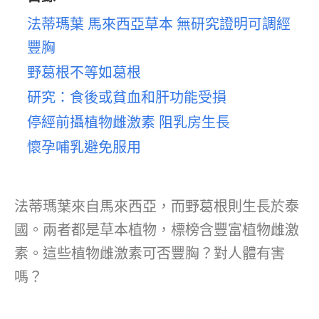
法蒂瑪葉 馬來西亞草本 無研究證明可調經
豐胸
野葛根不等如葛根
研究：食後或貧血和肝功能受損
停經前攝植物雌激素 阻乳房生長
懷孕哺乳避免服用
法蒂瑪葉來自馬來西亞，而野葛根則生長於泰
國。兩者都是草本植物，標榜含豐富植物雌激
素。這些植物雌激素可否豐胸？對人體有害
嗎？