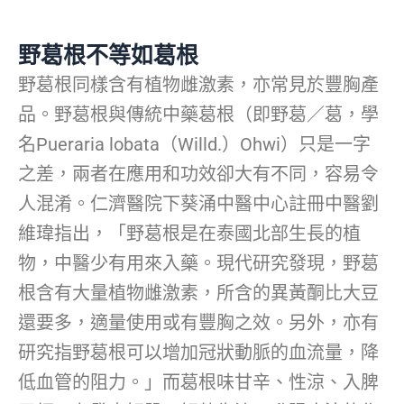
野葛根不等如葛根
野葛根同樣含有植物雌激素，亦常見於豐胸產
品。野葛根與傳統中藥葛根（即野葛／葛，學
名Pueraria lobata（Willd.）Ohwi）只是一字
之差，兩者在應用和功效卻大有不同，容易令
人混淆。仁濟醫院下葵涌中醫中心註冊中醫劉
維瑋指出，「野葛根是在泰國北部生長的植
物，中醫少有用來入藥。現代研究發現，野葛
根含有大量植物雌激素，所含的異黃酮比大豆
還要多，適量使用或有豐胸之效。另外，亦有
研究指野葛根可以增加冠狀動脈的血流量，降
低血管的阻力。」而葛根味甘辛、性涼、入脾