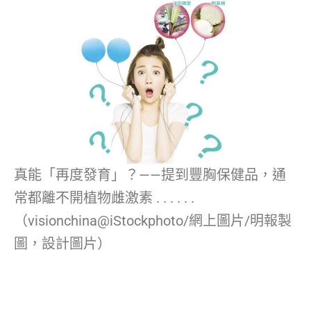
真能「再度發育」？——提到豐胸保健品，通
常都離不開植物雌激素 . . . . . .
（visionchina@iStockphoto/網上圖片/明報製
圖，設計圖片）