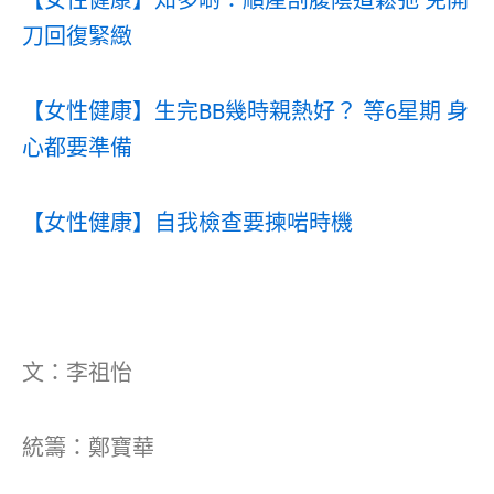
刀回復緊緻
【女性健康】生完BB幾時親熱好？ 等6星期 身
心都要準備
【女性健康】自我檢查要揀啱時機
文：李祖怡
統籌：鄭寶華