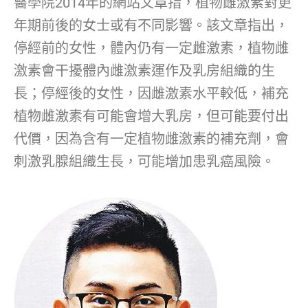
醫學院2014年的網站文章指，植物雌激素對更
年期前後的女士或有不同影響。該文章指出，
停經前的女性，體內仍有一定雌激素，植物雌
激素會干擾體內雌激素運作及乳房組織的生
長；停經後的女性，因雌激素水平較低，補充
植物雌激素有可能會增大乳房，但可能要付出
代價，因為含有一定植物雌激素的補充劑，會
刺激乳腺組織生長，可能增加患乳癌風險。