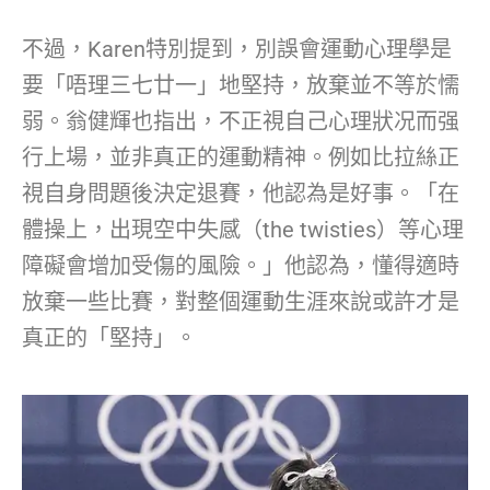
不過，Karen特別提到，別誤會運動心理學是
要「唔理三七廿一」地堅持，放棄並不等於懦
弱。翁健輝也指出，不正視自己心理狀况而强
行上場，並非真正的運動精神。例如比拉絲正
視自身問題後決定退賽，他認為是好事。「在
體操上，出現空中失感（the twisties）等心理
障礙會增加受傷的風險。」他認為，懂得適時
放棄一些比賽，對整個運動生涯來說或許才是
真正的「堅持」。