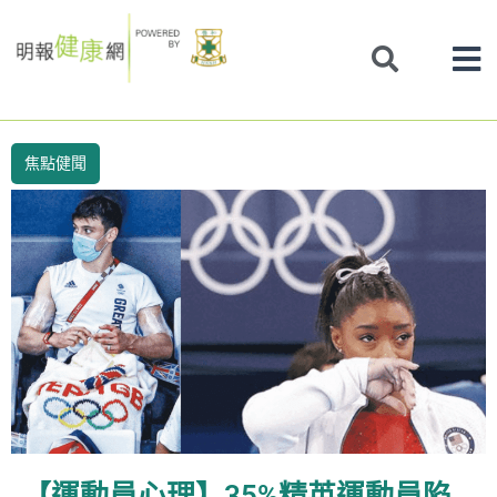
Skip
to
content
焦點健聞
【運動員心理】35%精英運動員陷