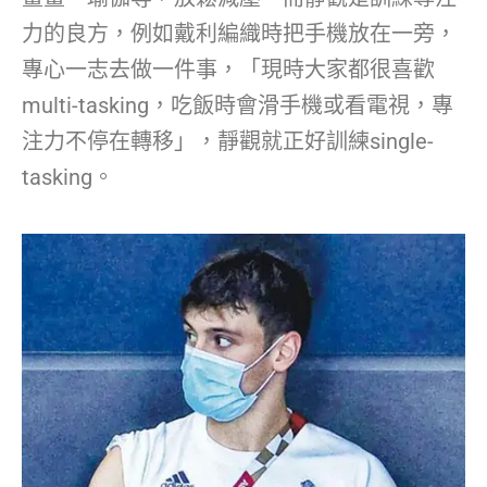
力的良方，例如戴利編織時把手機放在一旁，
專心一志去做一件事，「現時大家都很喜歡
multi-tasking，吃飯時會滑手機或看電視，專
注力不停在轉移」，靜觀就正好訓練single-
tasking。