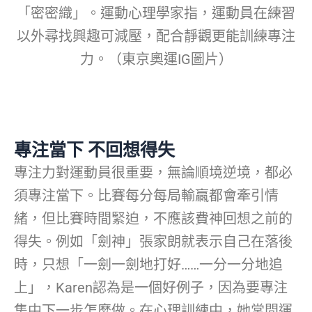
「密密織」。運動心理學家指，運動員在練習
以外尋找興趣可減壓，配合靜觀更能訓練專注
力。（東京奧運IG圖片）
專注當下 不回想得失
專注力對運動員很重要，無論順境逆境，都必
須專注當下。比賽每分每局輸贏都會牽引情
緒，但比賽時間緊迫，不應該費神回想之前的
得失。例如「劍神」張家朗就表示自己在落後
時，只想「一劍一劍地打好……一分一分地追
上」，Karen認為是一個好例子，因為要專注
集中下一步怎麼做。在心理訓練中，她常問運