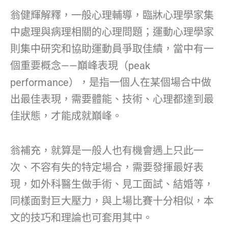
翁健輝解釋，一般心理輔導，臨牀心理學家集
中處理與病理相關的心理問題；運動心理學家
則集中研究和協助運動員爭取佳績，當中有一
個重要概念——巔峰表現（peak
performance），是指一個人在某個場合中做
出最佳表現，需要體能、技術、心理都達到最
佳狀態，才能成就巔峰。
翁補充，就算是一般人也有機會遇上只此一
次、不容有失的特定場合，需要發揮最好表
現，如外科醫生做手術、見工面試、結婚等，
同樣面對巨大壓力，與上場比賽十分相似，本
文的技巧和理論也可套用其中。