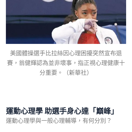
美國體操選手比拉絲因心理困擾突然宣布退
賽，翁健輝認為並非壞事，指正視心理健康十
分重要。（新華社）
運動心理學 助選手身心達「巔峰」
運動心理學與一般心理輔導，有何分別？