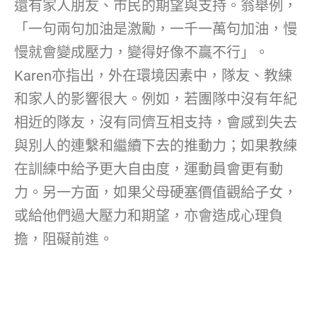
還有家人朋友、市民的期望與支持。翁舉例，
「一句兩句加油是激勵，一千一萬句加油，慢
慢就會變成壓力，變得好像不贏不行」。
Karen亦指出，外在環境因素中，隊友、教練
和家人的影響很大。例如，若團隊中沒有年紀
相近的隊友，沒有同儕互相支持，會感到失去
與別人的連繫和繼續下去的推動力；如果教練
在訓練中給予更大自由度，運動員會更有動
力。另一方面，如果父母硬塞價值觀給子女，
或給他們過大壓力和期望，亦會造成心理負
擔，阻礙前進。