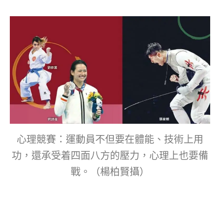
心理競賽：運動員不但要在體能、技術上用
功，還承受着四面八方的壓力，心理上也要備
戰。（楊柏賢攝）