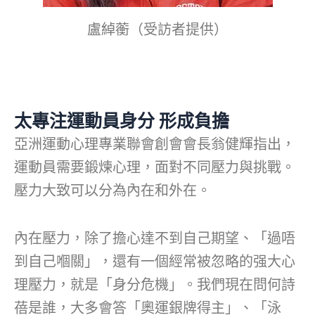
盧綽蘅（受訪者提供）
太專注運動員身分 形成負擔
亞洲運動心理專業聯會創會會長翁健輝指出，
運動員需要鍛煉心理，面對不同壓力與挑戰。
壓力大致可以分為內在和外在。
內在壓力，除了擔心達不到自己期望、「過唔
到自己嗰關」，還有一個經常被忽略的强大心
理壓力，就是「身分危機」。我們現在問何詩
蓓是誰，大多會答「奧運銀牌得主」、「泳