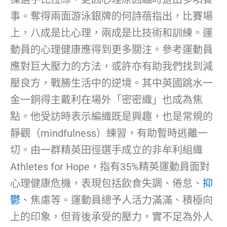
事。奪得兩面游泳銀牌的何詩蓓指出，比賽場
上，八成是比心理，兩成是比技術和訓練。運
動員的心理健康應得到更多關注。參考運動員
應對巨大壓力的方法，或許亦有助我們找到減
壓良方，戰勝生活中的逆境。其中英國跳水一
金一銅得主戴利在場外「密密織」也成為焦
點。他受訪時表示編織既是興趣，也是常規的
靜觀（mindfulness）練習，有助暫時逃離一
切。由一群精英田徑選手成立的非牟利組織
Athletes for Hope，指有35%精英運動員面對
心理健康危機，表現包括飲食失調、倦怠、
抑
鬱
、焦慮等。運動員總予人活力滿滿、積極向
上的印象，但背後承受的壓力，實不足為外人