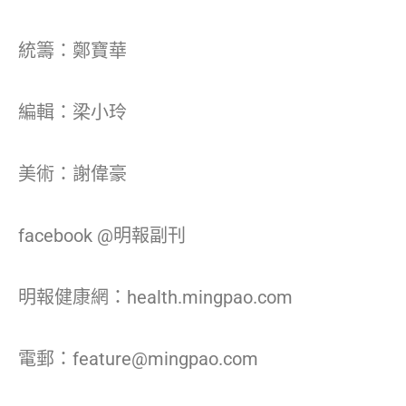
統籌：鄭寶華
編輯：梁小玲
美術：謝偉豪
facebook @明報副刊
明報健康網：health.mingpao.com
電郵：feature@mingpao.com