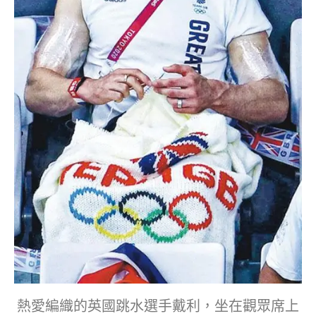
熱愛編織的英國跳水選手戴利，坐在觀眾席上