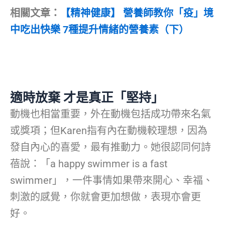
相關文章：
【精神健康】 營養師教你「疫」境
中吃出快樂 7種提升情緒的營養素（下）
適時放棄 才是真正「堅持」
動機也相當重要，外在動機包括成功帶來名氣
或獎項；但Karen指有內在動機較理想，因為
發自內心的喜愛，最有推動力。她很認同何詩
蓓說：「a happy swimmer is a fast
swimmer」，一件事情如果帶來開心、幸福、
刺激的感覺，你就會更加想做，表現亦會更
好。