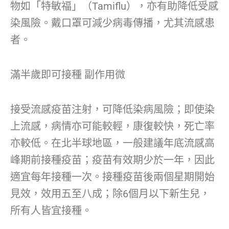
物如「特敏福」（Tamiflu），亦有助降低受感
染風險。戴口罩可減少病毒傳播，尤其流感患
者。
滿半歲即可接種 副作用微
接受流感疫苗注射，可降低染病風險；即使染
上流感，病情亦可能較輕，康復較快，死亡率
亦較低。在北半球地區，一般建議年底流感高
峰期前接種疫苗；疫苗有效期少於一年，因此
適宜每年接種一次。接種疫苗後兩個星期開始
見效，效用五至八成；除6個月以下新生兒，
所有人皆宜接種。