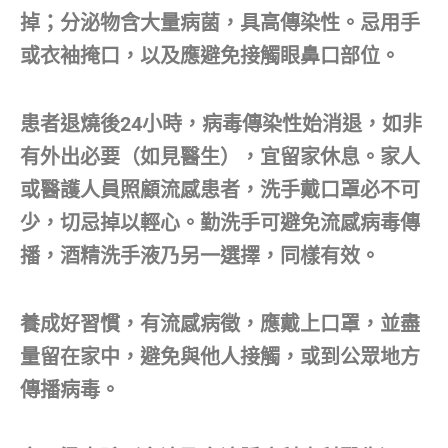
掉；分泌物含大量病菌，具高傳染性。忌用手
或衣袖掩口，以及應避免接觸眼鼻口部位。
患者退燒後24小時，病毒傳染性始消退，如非
有外出必要（如見醫生），宜留家休息。家人
或醫護人員照顧流感患者，洗手戴口罩必不可
少，切忌掉以輕心。勤洗手可避免流感病毒傳
播，酒精洗手液乃另一選擇，同樣有效。
養成好習慣，有流感病徵，應戴上口罩，並盡
量留在家中，避免與他人接觸，或到公眾地方
傳播病毒。