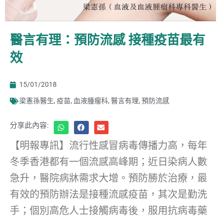
醫言有理：預防流感 接種疫苗最有
效
15/01/2018
梁憲孫醫生
,
疫苗
,
血液腫瘤科
,
醫言有理
,
預防流感
分享此內容:
【明報專訊】流行性感冒病毒傳播力高，每年
冬季香港都有一個流感高峰期；近日染病人數
急升，醫院病牀需求大增。預防勝於治療，最
有效的預防辦法是接種流感疫苗，其次是勤洗
手；個別高危人士接觸病毒後，服用抗病毒藥