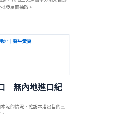
及批發層面抽取。
地址｜醫生黃頁
口 無內地進口紀
口本港的情況，確認本港出售的三