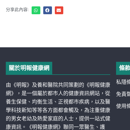
分享此內容:
關於明報健康網
條
私隱
由《明報》及養和醫院共同策劃的《明報健康
網》，是一個屬於都巿人的健康資訊網站，從
免責
養生保健、均衡生活、正視都巿疾病，以及醫
使用
學科技新知等等各方面都會觸及，為注重健康
的男女老幼及熱愛家庭的人士，提供一站式健
康資訊。《明報健康網》聯同一眾醫生、護