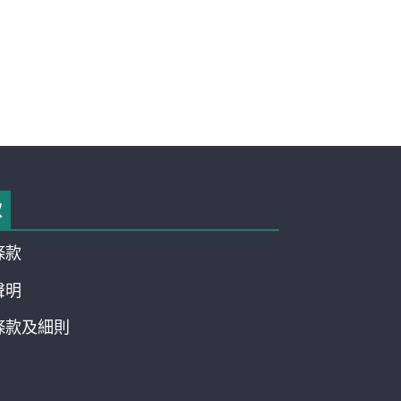
款
條款
聲明
條款及細則