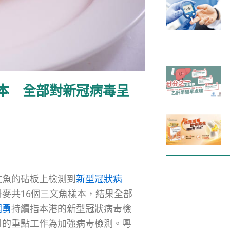
樣本 全部對新冠病毒呈
文魚的砧板上檢測到
新型冠狀病
麥共16個三文魚樣本，結果全部
國勇
持續指本港的新型冠狀病毒檢
月的重點工作為加強病毒檢測。粵