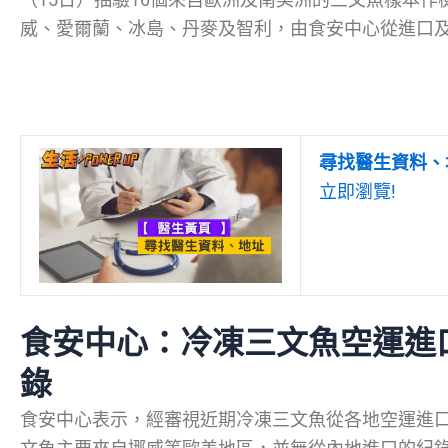
威、愛爾蘭、冰島、丹麥及智利，由食安中心從進口
尋找醫生資料、
立即瀏覽!
食安中心：冷凍三文魚空運進
錄
食安中心表示，經審視近期冷凍三文魚從各地空運進