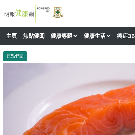
Skip
to
content
主頁
焦點健聞
健康專題
健康生活
癌症36
焦點健聞