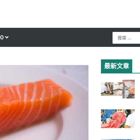
Search
0
...
最新文章