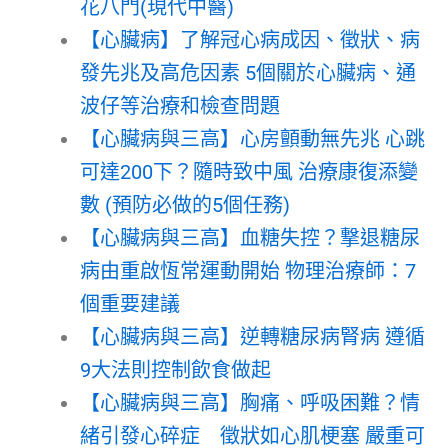
花八門(現代中醫)
【心臟病】了解冠心病成因、徵狀、病
發先兆及高危因素 5個關於心臟病、通
波仔等治療和檢查問題
【心臟病與三高】心房顫動無先兆 心跳
可達200下？隨時致中風 治療康復添變
數 (預防必做的5個任務)
【心臟病與三高】血糖失控？撃退糖尿
病由重啟恆常運動開始 物理治療師：7
個重要建議
【心臟病與三高】逆轉糖尿病腎病 遵循
9大法則控制飲食做起
【心臟病與三高】胸痛、呼吸困難？情
緒引發心碎症 徵狀如心肌梗塞 嚴重可