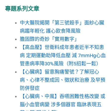
專題系列文章
中大醫院揭開「第三號殺手」面紗心臟
病趨年輕化 護心飲食降風險
膽固醇的奇妙「實用數字」
【高血壓】世衛料成年患者近半不知患
病 定期運動助降低血壓 減 7mmHg心血
管患病率降30%風險（附5招鬆一鬆）
【心臟病】留意胸痛警號？了解冠心
病、心律不整成因、徵狀和治療 及早預
防併發症
【心臟病、中風】吞嚥困難性格改變 或
腦小血管病變 涉多個器官 臨牀表現五