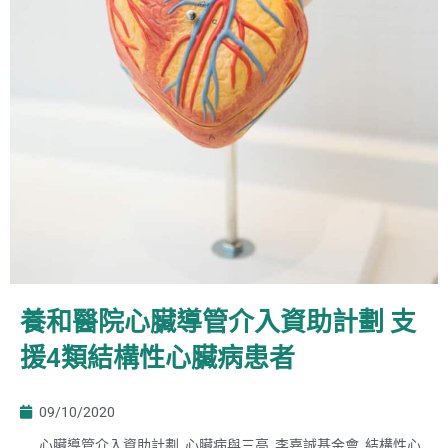
養和醫院心臟導管介入資助計劃 支
援4類結構性心臟病患者
09/10/2020
心臟導管介入資助計劃
,
心臟病與三高
,
李嘉誠基金會
,
結構性心