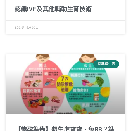
認識IVF及其他輔助生育技術
2024年5月30日
懷孕與生育
【懷孕準備】想生虎寶寶、兔BB？準