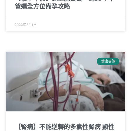
爸媽全方位備孕攻略
2022年2月1日
健康專題
【腎病】不能逆轉的多囊性腎病 顯性