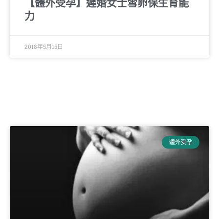
【體外受孕】遲婚女士雪卵保生育能
力
2018年5月15日
體外受孕