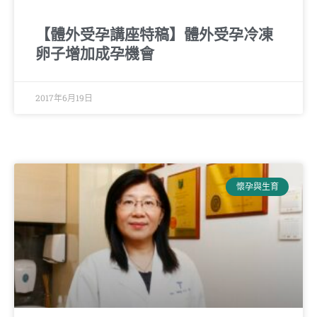
【體外受孕講座特稿】體外受孕冷凍
卵子增加成孕機會
2017年6月19日
懷孕與生育