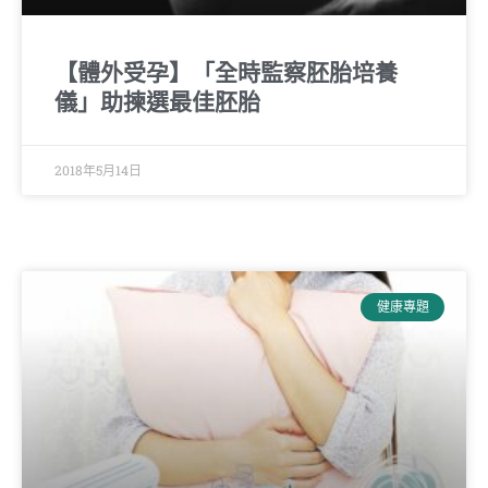
【體外受孕】「全時監察胚胎培養
儀」助揀選最佳胚胎
2018年5月14日
健康專題