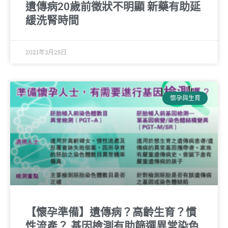
遺傳病20歲前徵狀不明顯 新藥有助延
緩洗腎時間
2021年3月25日
懷孕與生育
【懷孕準備】遺傳病？高齡生育？慣
性流產？ 基因檢測有助篩選異常染色