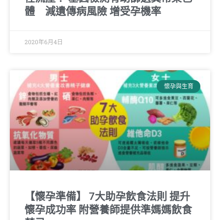
體 減遺傳病風險 增受孕機率
2020年6月4日
懷孕與生育
【懷孕準備】 7大助孕飲食法則 提升
懷孕成功率 附營養師提供準媽媽飲食