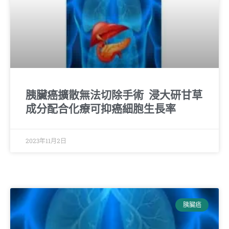
胰臟癌擴散無法切除手術 浸大研甘草
成分配合化療可抑癌細胞生長率
2023年11月2日
胰臟癌