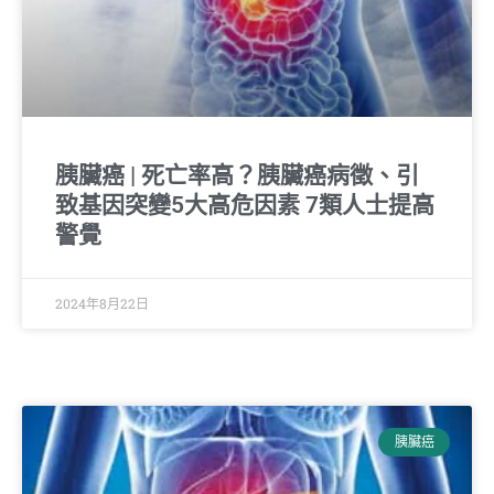
胰臟癌 | 死亡率高？胰臟癌病徵、引
致基因突變5大高危因素 7類人士提高
警覺
2024年8月22日
胰臟癌