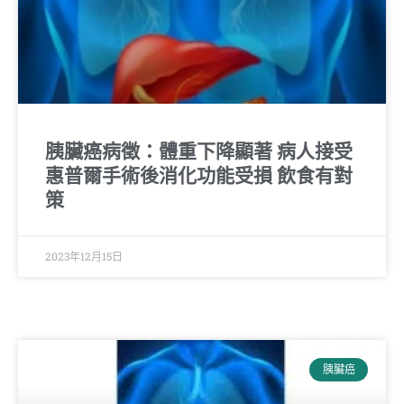
胰臟癌病徵：體重下降顯著 病人接受
惠普爾手術後消化功能受損 飲食有對
策
2023年12月15日
胰臟癌