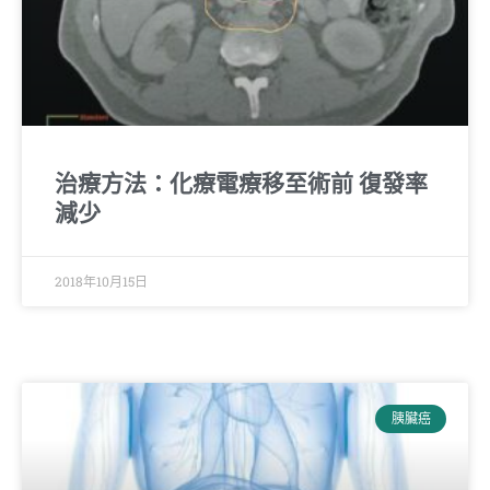
治療方法：化療電療移至術前 復發率
減少
2018年10月15日
胰臟癌