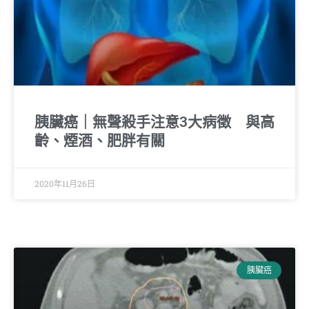
胰臟癌｜無聲殺手注意3大病徵 與高
齡、煙酒、肥胖有關
2020年11月26日
胰臟癌