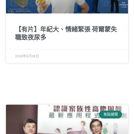
【有片】年紀大、情緒緊張 荷爾蒙失
職致夜尿多
2018年6月18日
焦點健聞