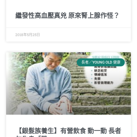
繼發性高血壓真兇 原來腎上腺作怪？
2018年5月25日
長者／YOUNG OLD 健康
【銀髮族養生】有營飲食 動一動 長者