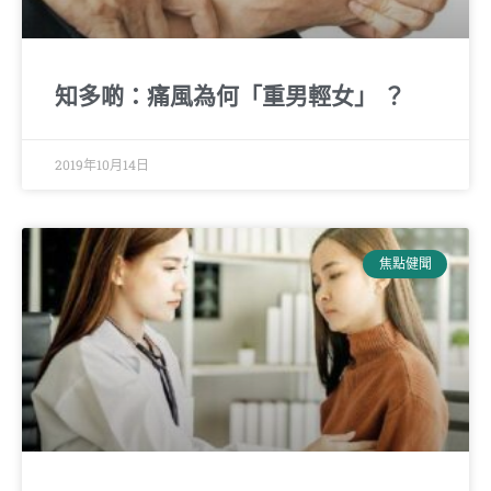
知多啲：痛風為何「重男輕女」 ？
2019年10月14日
焦點健聞