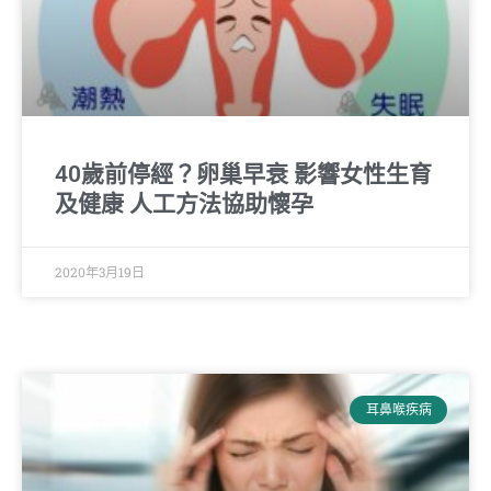
40歲前停經？卵巢早衰 影響女性生育
及健康 人工方法協助懷孕
2020年3月19日
耳鼻喉疾病