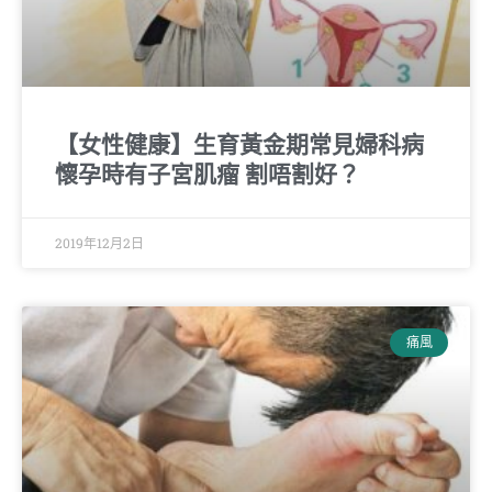
【女性健康】生育黃金期常見婦科病
懷孕時有子宮肌瘤 割唔割好？
2019年12月2日
痛風