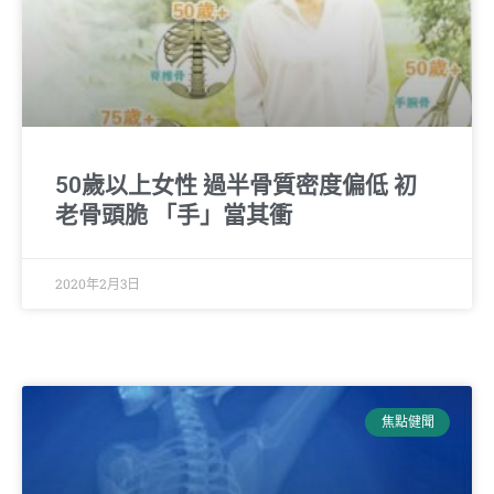
50歲以上女性 過半骨質密度偏低 初
老骨頭脆 「手」當其衝
2020年2月3日
焦點健聞