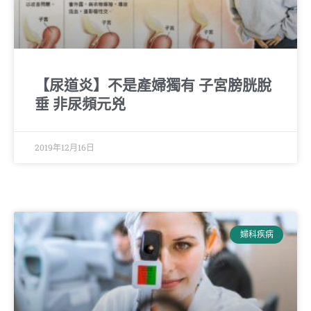
【尿道炎】不是產婦獨有 子宮膀胱脫
垂 非尿頻元兇
2019年12月16日
婦科疾病