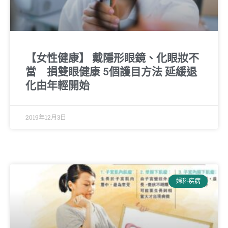
【女性健康】 戴隱形眼鏡、化眼妝不
當 損雙眼健康 5個護目方法 延緩退
化由年輕開始
2019年12月3日
婦科疾病