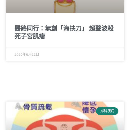
醫路同行：無創「海扶刀」 超聲波殺
死子宮肌瘤
2020年6月22日
婦科疾病