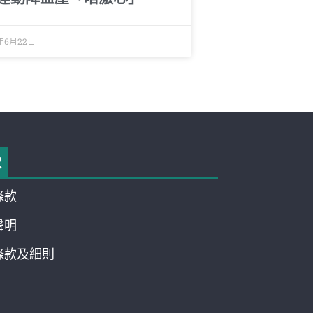
6年6月22日
款
條款
聲明
條款及細則