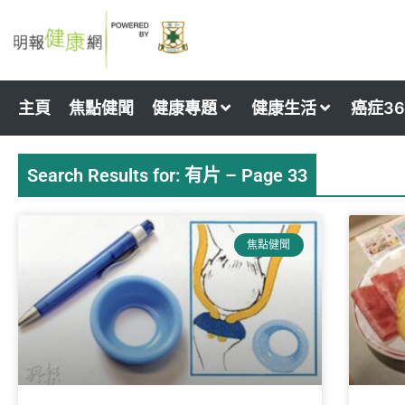
Skip
to
content
主頁
焦點健聞
健康專題
健康生活
癌症36
Search Results for: 有片 – Page 33
Page
Page
Page
Pag
焦點健聞