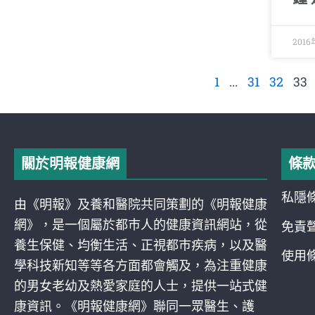
201
1
...
31
32
33
關於明報健康網
條
私隱
由《明報》及養和醫院共同策劃的《明報健康
網》，是一個屬於都巿人的健康資訊網站，從
免責
養生保健、均衡生活、正視都巿疾病，以及醫
使用
學科技新知等等各方面都會觸及，為注重健康
的男女老幼及熱愛家庭的人士，提供一站式健
康資訊。《明報健康網》聯同一眾醫生、護