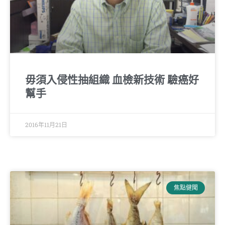
毋須入侵性抽組織 血檢新技術 驗癌好
幫手
2016年11月21日
焦點健聞