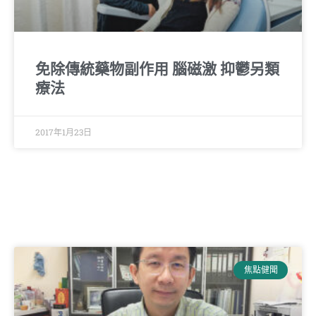
免除傳統藥物副作用 腦磁激 抑鬱另類
療法
2017年1月23日
焦點健聞