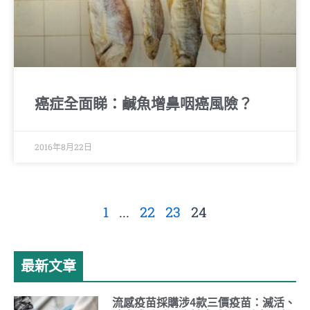
癌症全面睇：鹹魚增鼻咽癌風險？
2016年8月22日
1
...
22
23
24
最新文章
流感疫苗採購涉4款三價疫苗：滅活、