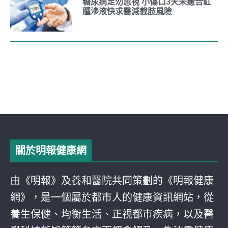
糖尿病足勿忽視 小傷口3天未癒合紅
腫滲液快求醫減截肢風險
關於明報健康網
由《明報》及養和醫院共同策劃的《明報健康
網》，是一個屬於都巿人的健康資訊網站，從
養生保健、均衡生活、正視都巿疾病，以及醫