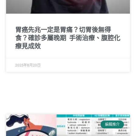
胃癌先兆一定是胃痛？切胃後無得
食？確診多屬晚期 手術治療、腹腔化
療見成效
2025年8月20日
編輯推介