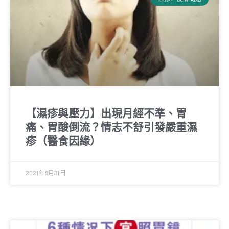
【濕疹與壓力】出現月經不準、胃
痛、胃酸倒流？情志不舒引發嚴重濕
疹（醫食因緣）
2021年5月31日