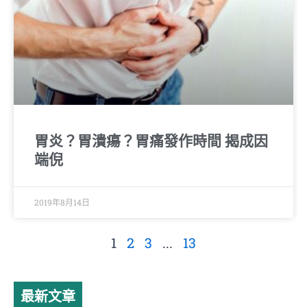
胃炎？胃潰瘍？胃痛發作時間 揭成因
端倪
2019年8月14日
1
2
3
...
13
最新文章