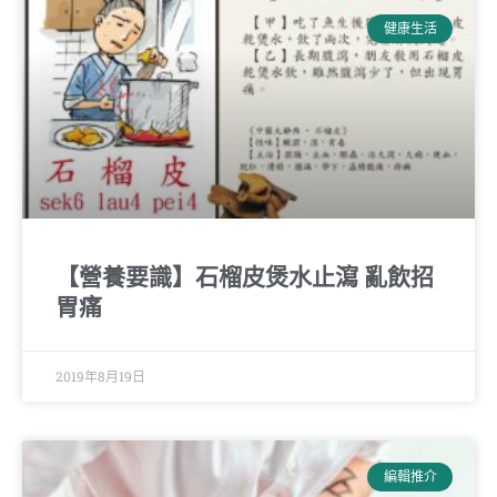
健康生活
【營養要識】石榴皮煲水止瀉 亂飲招
胃痛
2019年8月19日
編輯推介