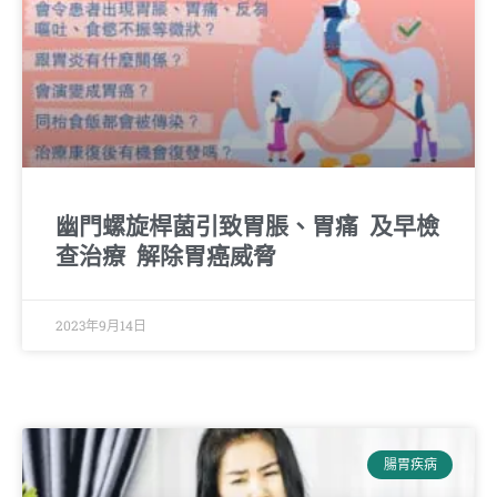
幽門螺旋桿菌引致胃脹、胃痛 及早檢
查治療 解除胃癌威脅
2023年9月14日
腸胃疾病