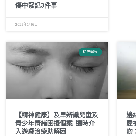
傷中緊記3件事
2025年1月6日
精神健康
【精神健康】及早辨識兒童及
邊
青少年情緒困擾個案 適時介
愛
入遊戲治療助解困
啲