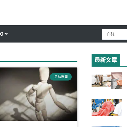
Search
0
...
最新文章
焦點健聞