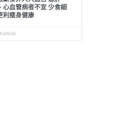
、心血管病者不宜 少食細
更利瘦身健康
年10月13日