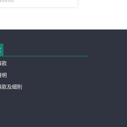
0年6月15日
款
條款
聲明
條款及細則