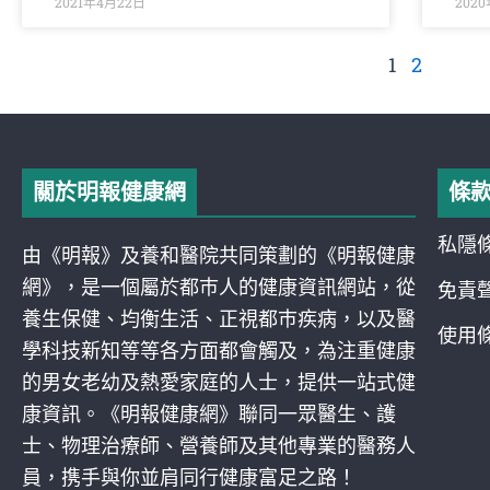
2021年4月22日
202
1
2
關於明報健康網
條
私隱
由《明報》及養和醫院共同策劃的《明報健康
網》，是一個屬於都巿人的健康資訊網站，從
免責
養生保健、均衡生活、正視都巿疾病，以及醫
使用
學科技新知等等各方面都會觸及，為注重健康
的男女老幼及熱愛家庭的人士，提供一站式健
康資訊。《明報健康網》聯同一眾醫生、護
士、物理治療師、營養師及其他專業的醫務人
員，携手與你並肩同行健康富足之路！