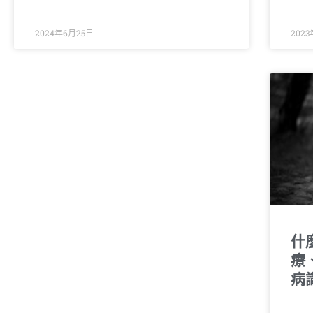
2024年6月25日
2023
什
療
病