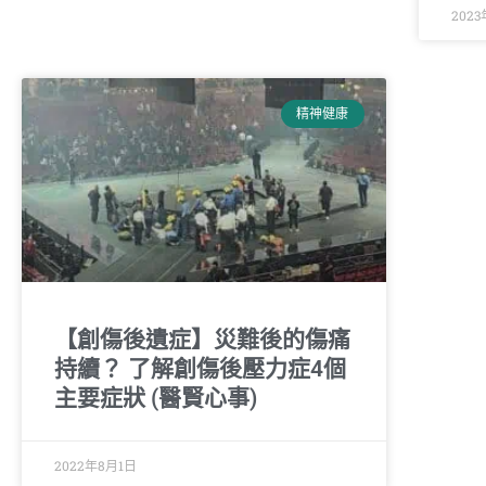
202
精神健康
【創傷後遺症】災難後的傷痛
持續？ 了解創傷後壓力症4個
主要症狀 (醫賢心事)
2022年8月1日