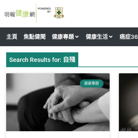
Skip
to
content
主頁
焦點健聞
健康專題
健康生活
癌症36
Search Results for: 自殘
Page
Page
健康專題