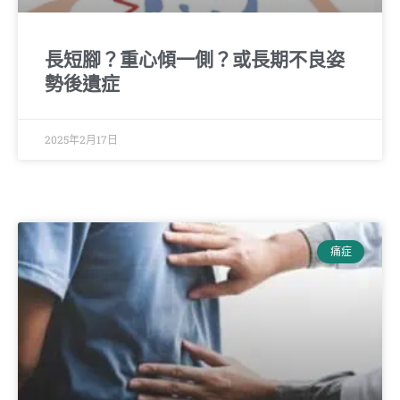
長短腳？重心傾一側？或長期不良姿
勢後遺症
2025年2月17日
痛症