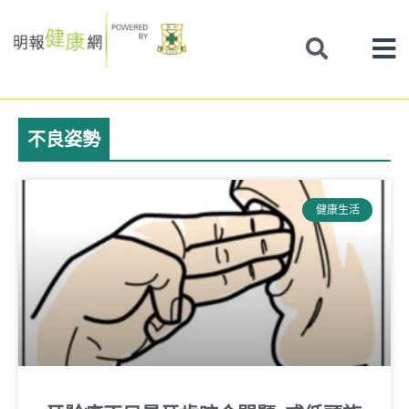
Skip
to
content
不良姿勢
健康生活