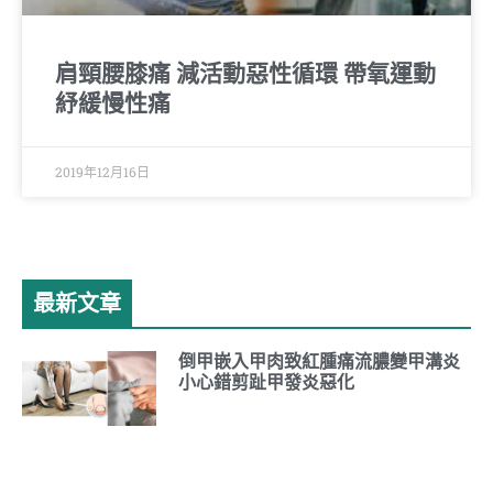
肩頸腰膝痛 減活動惡性循環 帶氧運動
紓緩慢性痛
2019年12月16日
最新文章
倒甲嵌入甲肉致紅腫痛流膿變甲溝炎
小心錯剪趾甲發炎惡化