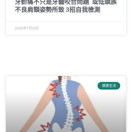
牙骱痛不只是牙齒咬合問題 或低頭族
不良肩頸姿勢所致 3招自我檢測
2026年7月13日
健康生活