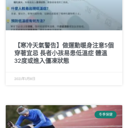
【寒冷天氣警告】做運動暖身注意5個
穿著宜忌 長者小孩易患低溫症 體溫
32度或進入僵凍狀態
2021年1月8日
冬季保健