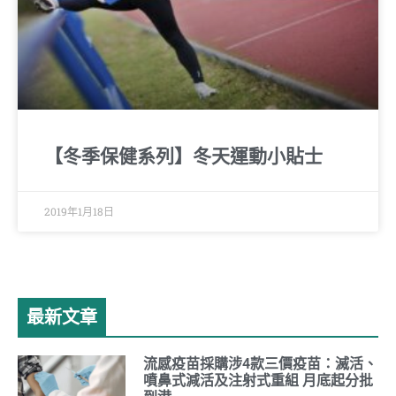
【冬季保健系列】冬天運動小貼士
2019年1月18日
最新文章
流感疫苗採購涉4款三價疫苗：滅活、
噴鼻式減活及注射式重組 月底起分批