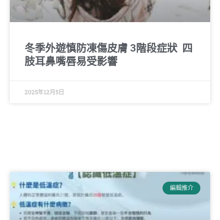
冬季外遊慎防凍傷皮膚 3階段症狀 四
肢耳鼻嘴唇易受影響
2025年12月5日
編輯推介