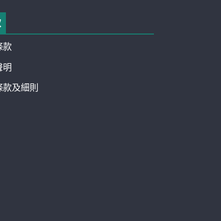
款
條款
聲明
條款及細則