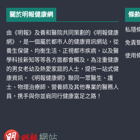
關於明報健康網
條
私隱
由《明報》及養和醫院共同策劃的《明報健康
網》，是一個屬於都巿人的健康資訊網站，從
免責
養生保健、均衡生活、正視都巿疾病，以及醫
使用
學科技新知等等各方面都會觸及，為注重健康
的男女老幼及熱愛家庭的人士，提供一站式健
康資訊。《明報健康網》聯同一眾醫生、護
士、物理治療師、營養師及其他專業的醫務人
員，携手與你並肩同行健康富足之路！