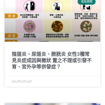
焦點健聞
陰道炎、尿道炎、膀胱炎 女性3種常
見炎症成因與徵狀 置之不理或引發不
育、宮外孕等併發症？
2021年11月24日