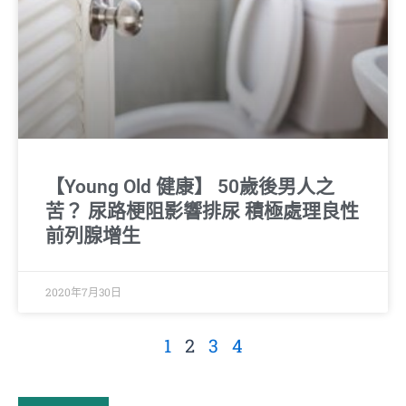
【Young Old 健康】 50歲後男人之
苦？ 尿路梗阻影響排尿 積極處理良性
前列腺增生
2020年7月30日
1
2
3
4