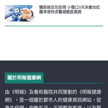
糖尿病足勿忽視 小傷口3天未癒合紅
腫滲液快求醫減截肢風險
關於明報健康網
由《明報》及養和醫院共同策劃的《明報健康
網》，是一個屬於都巿人的健康資訊網站，從