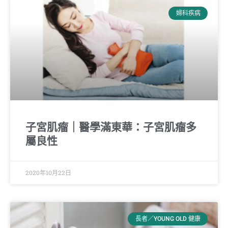
婦科疾病
子宮肌瘤｜醫學滿東華：子宮肌瘤多
屬良性
2020年10月22日
長者／YOUNG OLD 健康