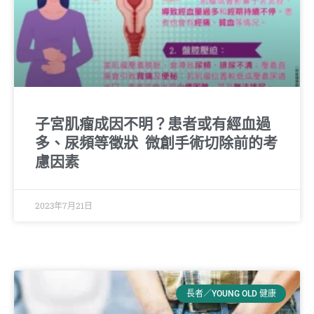
子宮肌瘤成因不明？患者或有經血過
多、尿頻等徵狀 微創手術切除前的考
慮因素
2023年7月21日
長者／YOUNG OLD 健康