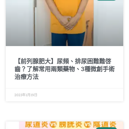
【前列腺肥大】尿頻、排尿困難難啓
齒？了解常用兩類藥物、3種微創手術
治療方法
2023年1月19日