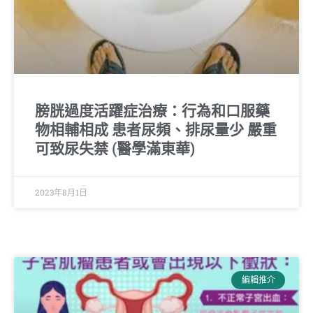
膀胱過度活躍症治療：行為和口服藥
物相輔相成 患者尿頻、排尿量少 嚴重
可致尿失禁 (醫學滿東華)
2023年8月1日
編輯推介