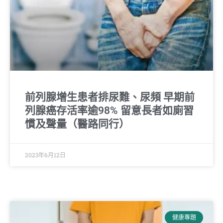
前列腺增生患者排尿難、尿頻 早期前
列腺癌存活率逾98% 留意長者如廁習
慣及聲量（醫路同行）
2023年6月12日
健康專題