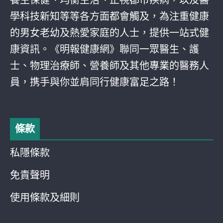
養生保健、均衡生活、正視都巿疾病，以及醫
學科技新知等等各方面都會觸及，為注重健康
的男女老幼及熱愛家庭的人士，提供一站式健
康資訊。《明報健康網》聯同一眾醫生、護
士、物理治療師、營養師及其他專業的醫務人
員，携手與你並肩同行健康富足之路！
條款
私隱條款
免責聲明
使用條款及細則