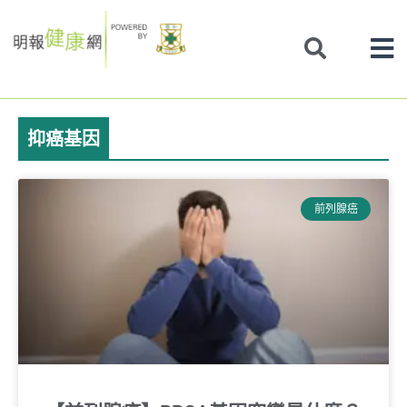
Skip
to
content
抑癌基因
前列腺癌