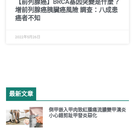
【前列腺癌】BRCA基因突變是什麼？
增前列腺癌胰臟癌風險 調查：八成患
癌者不知
2022年5月26日
最新文章
倒甲嵌入甲肉致紅腫痛流膿變甲溝炎
小心錯剪趾甲發炎惡化