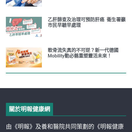
乙肝篩查及治理可預防肝癌 衞生署籲
市民早驗早處理
軟骨流失真的不可逆？新一代德國
Mobility動必骼重塑靈活未來！
關於明報健康網
由《明報》及養和醫院共同策劃的《明報健康