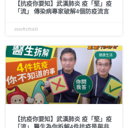
【抗疫你要知】武漢肺炎 疫「堅」疫
「流」 傳染病專家破解4個防疫流言
2020年2月18日
健康生活
【抗疫你要知】武漢肺炎 疫「堅」疫
「流」 醫生為你拆解4件抗疫是與非