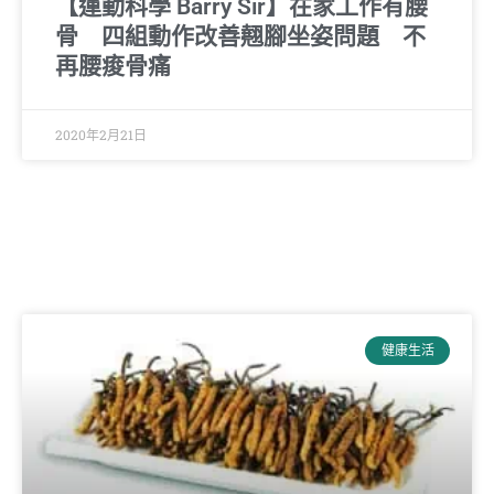
【運動科學 Barry Sir】在家工作有腰
骨 四組動作改善翹腳坐姿問題 不
再腰痠骨痛
2020年2月21日
健康生活