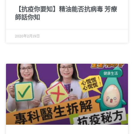
【抗疫你要知】精油能否抗病毒 芳療
師話你知
2020年2月19日
健康生活