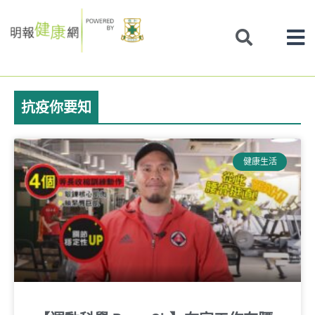
Skip
to
content
抗疫你要知
Page
Page
Page
Page
Page
健康生活