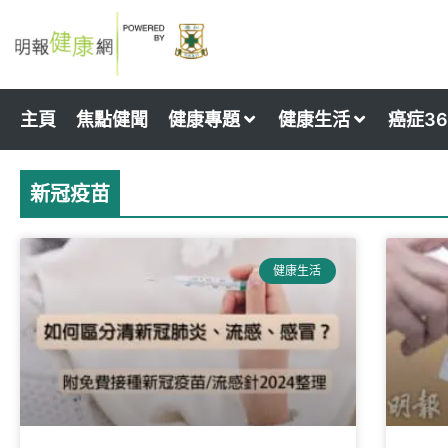
Skip
to
content
主頁
焦點健聞
健康專題
健康生活
癌症36
新冠疫苗
Page
Page
Page
Page
Pa
健康生活