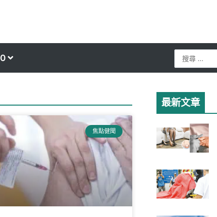
Search
0
...
最新文章
ge
焦點健聞