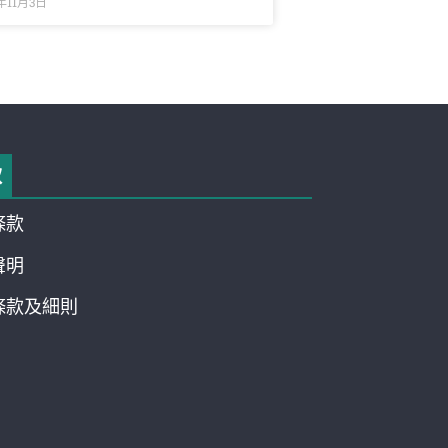
年11月3日
款
條款
聲明
條款及細則