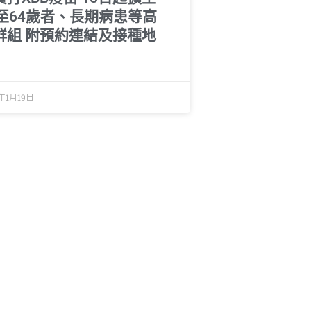
0至64歲者、長期病患等高
群組 附預約連結及接種地
年1月19日