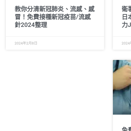
教你分清新冠肺炎、流感、感
衛
冒！免費接種新冠疫苗/流感
日
針2024整理
力
2024年2月8日
202
免