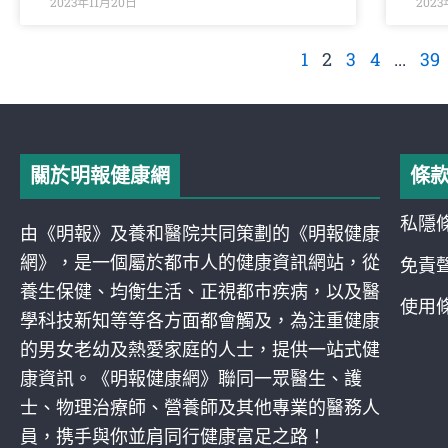
2023年11月20日
2023
1
2
3
4
...
39
關於明報健康網
條
私隱
由《明報》及養和醫院共同策劃的《明報健康
網》，是一個屬於都巿人的健康資訊網站，從
免責
養生保健、均衡生活、正視都巿疾病，以及醫
使用
學科技新知等等各方面都會觸及，為注重健康
的男女老幼及熱愛家庭的人士，提供一站式健
康資訊。《明報健康網》聯同一眾醫生、護
士、物理治療師、營養師及其他專業的醫務人
員，携手與你並肩同行健康富足之路！