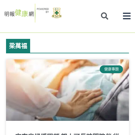
Skip
to
content
梁萬福
健康專題