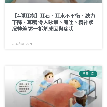
【4種耳疾】耳石、耳水不平衡、聽力
下降、耳鳴 令人眩暈、嘔吐、精神狀
况轉差 逐一拆解成因與症狀
2022年5月20日
健康生活