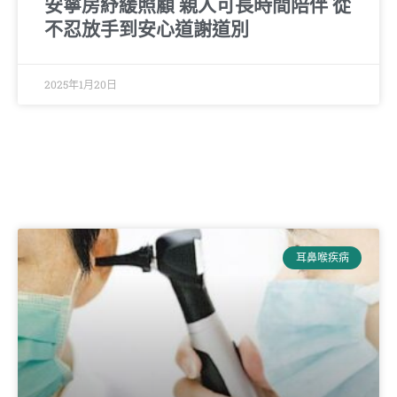
安寧房紓緩照顧 親人可長時間陪伴 從
不忍放手到安心道謝道別
2025年1月20日
耳鼻喉疾病