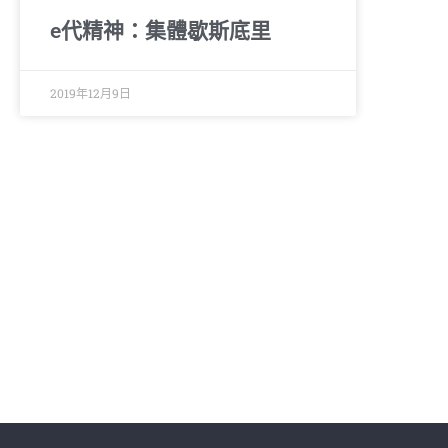
e代精神：集體歇斯底里
2019年12月9日