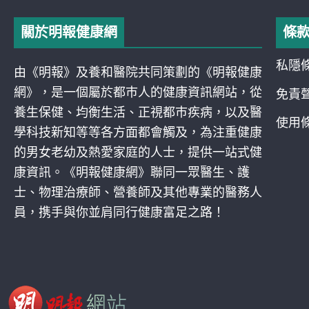
關於明報健康網
條
私隱
由《明報》及養和醫院共同策劃的《明報健康
網》，是一個屬於都巿人的健康資訊網站，從
免責
養生保健、均衡生活、正視都巿疾病，以及醫
使用
學科技新知等等各方面都會觸及，為注重健康
的男女老幼及熱愛家庭的人士，提供一站式健
康資訊。《明報健康網》聯同一眾醫生、護
士、物理治療師、營養師及其他專業的醫務人
員，携手與你並肩同行健康富足之路！