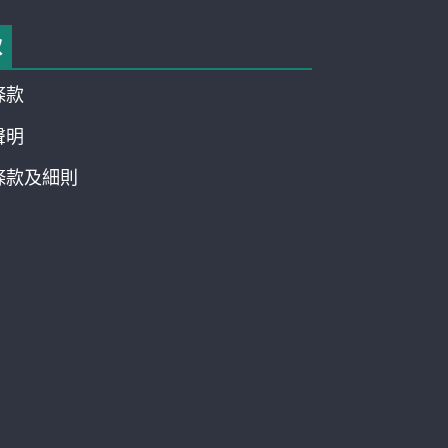
款
條款
聲明
條款及細則