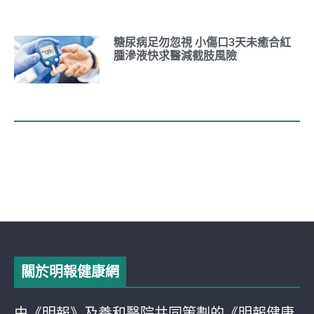
糖尿病足勿忽視 小傷口3天未癒合紅
腫滲液快求醫減截肢風險
關於明報健康網
由《明報》及養和醫院共同策劃的《明報健康