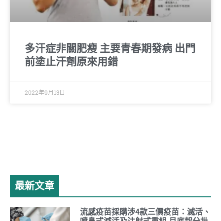
多汗症非關肥瘦 主要青春期發病 出門
前塗止汗劑原來用錯
2022年9月13日
最新文章
流感疫苗採購涉4款三價疫苗：滅活、