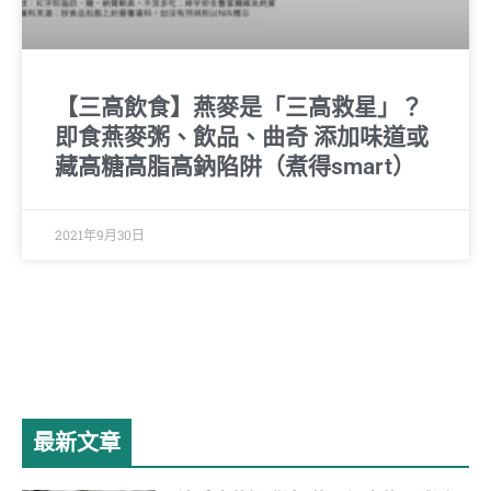
【三高飲食】燕麥是「三高救星」？
即食燕麥粥、飲品、曲奇 添加味道或
藏高糖高脂高鈉陷阱（煮得smart）
2021年9月30日
最新文章