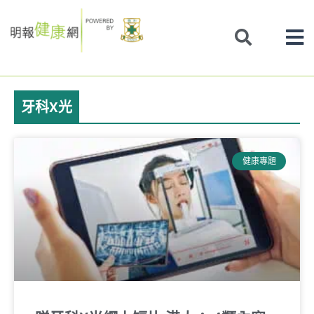
Skip
to
content
牙科X光
健康專題