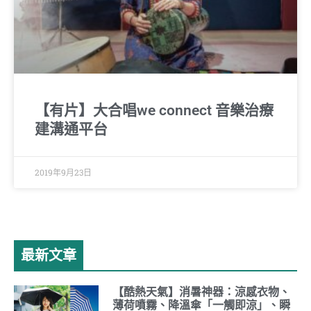
【有片】大合唱we connect 音樂治療
建溝通平台
2019年9月23日
最新文章
【酷熱天氣】消暑神器：涼感衣物、
薄荷噴霧、降溫傘「一觸即涼」、瞬