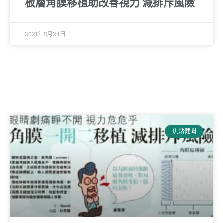
板層角膜移植助改善視力 減排斥風險
2021年5月24日
焦點健聞