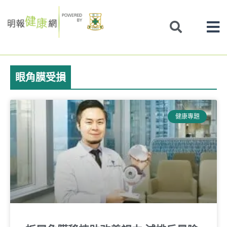
Skip
to
content
眼角膜受損
健康專題