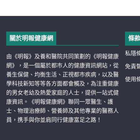
關於明報健康網
條
私隱
由《明報》及養和醫院共同策劃的《明報健康
網》，是一個屬於都巿人的健康資訊網站，從
免責
養生保健、均衡生活、正視都巿疾病，以及醫
使用
學科技新知等等各方面都會觸及，為注重健康
的男女老幼及熱愛家庭的人士，提供一站式健
康資訊。《明報健康網》聯同一眾醫生、護
士、物理治療師、營養師及其他專業的醫務人
員，携手與你並肩同行健康富足之路！