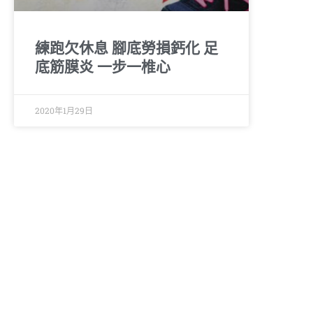
練跑欠休息 腳底勞損鈣化 足
底筋膜炎 一步一椎心
2020年1月29日