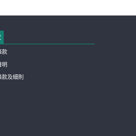
款
條款
聲明
條款及細則