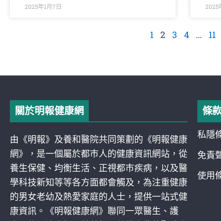
2025年1月7日
202
1
2
3
4
...
11
關於明報健康網
條
私隱
由《明報》及養和醫院共同策劃的《明報健康
網》，是一個屬於都巿人的健康資訊網站，從
免責
養生保健、均衡生活、正視都巿疾病，以及醫
使用
學科技新知等等各方面都會觸及，為注重健康
的男女老幼及熱愛家庭的人士，提供一站式健
康資訊。《明報健康網》聯同一眾醫生、護