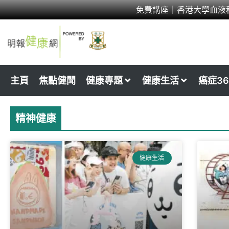
Skip
免費講座｜香港大學血液
to
content
主頁
焦點健聞
健康專題
健康生活
癌症36
精神健康
Page
Page
Page
Page
Pa
健康生活