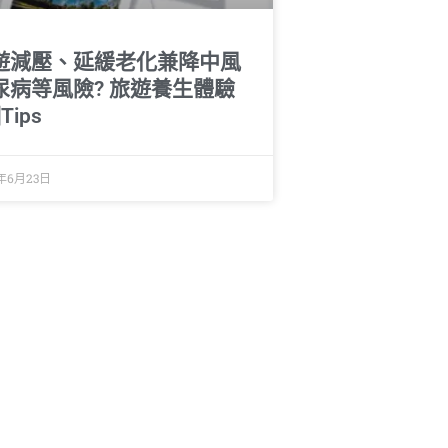
遊減壓、延緩老化兼降中風
尿病等風險? 旅遊養生體驗
Tips
5年6月23日