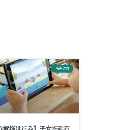
精神健康
拆解拖延行為】子女拖延有