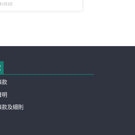
5年1月3日
款
條款
聲明
條款及細則