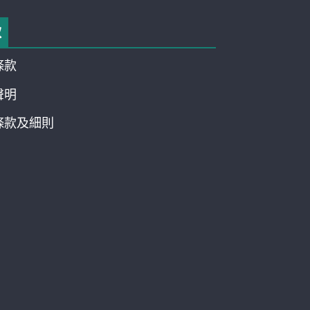
款
條款
聲明
條款及細則