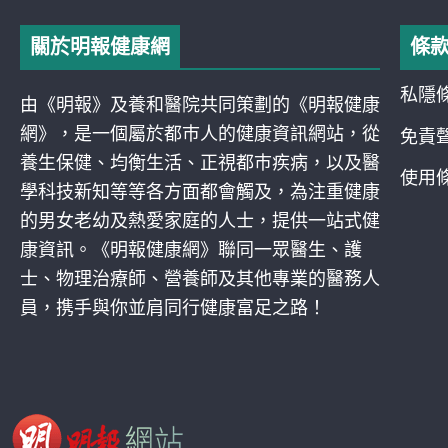
關於明報健康網
條
私隱
由《明報》及養和醫院共同策劃的《明報健康
網》，是一個屬於都巿人的健康資訊網站，從
免責
養生保健、均衡生活、正視都巿疾病，以及醫
使用
學科技新知等等各方面都會觸及，為注重健康
的男女老幼及熱愛家庭的人士，提供一站式健
康資訊。《明報健康網》聯同一眾醫生、護
士、物理治療師、營養師及其他專業的醫務人
員，携手與你並肩同行健康富足之路！