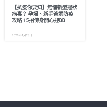
【抗疫你要知】無懼新型冠狀
病毒？ 孕婦、新手爸媽防疫
攻略 15招傍身開心迎BB
2020年4月23日