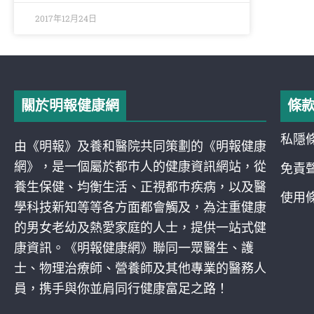
2017年12月24日
關於明報健康網
條
私隱
由《明報》及養和醫院共同策劃的《明報健康
網》，是一個屬於都巿人的健康資訊網站，從
免責
養生保健、均衡生活、正視都巿疾病，以及醫
使用
學科技新知等等各方面都會觸及，為注重健康
的男女老幼及熱愛家庭的人士，提供一站式健
康資訊。《明報健康網》聯同一眾醫生、護
士、物理治療師、營養師及其他專業的醫務人
員，携手與你並肩同行健康富足之路！