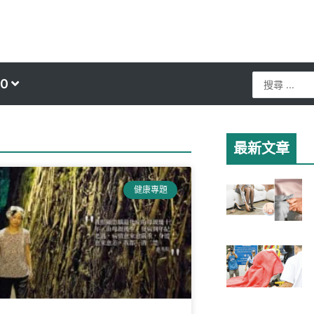
Search
0
...
最新文章
健康專題