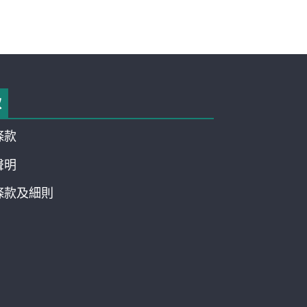
款
條款
聲明
條款及細則