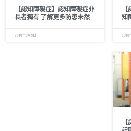
【認知障礙症】認知障礙症非
【
長者獨有 了解更多防患未然
知
2018年3月5日
2018
【
記