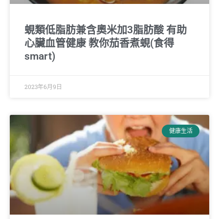
蜆類低脂肪兼含奧米加3脂肪酸 有助
心臟血管健康 教你茄香煮蜆(食得
smart)
2023年6月9日
健康生活