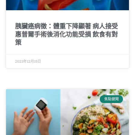
胰臟癌病徵：體重下降顯著 病人接受
惠普爾手術後消化功能受損 飲食有對
策
2023年12月15日
焦點健聞